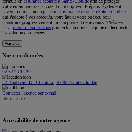
formule en
assurance scolaire à Sainte-Clotilde
afin de protéger
votre enfant en cas d'accident ou d'imprévu. Préparez également
l'avenir en mettant en place une
assurance retraite à Sainte-Clotilde
qui s'adapte à vos objectifs, votre âge et votre budget, pour
construire progressivement un complément de revenus. N'hésitez
pas à
prendre rendez-vous
pour échanger avec l'équipe et découvrir
les solutions proposées.
Voir plus
Nos coordonnées
02 62 73 13 30
32 Boulevard Du Chaudron, 97490 Sainte Clotilde
Contacter l'agence par e-mail
Slide
1
sur
2
Accessibilité de notre agence