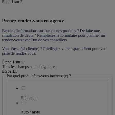
Slide
1
sur
2
Prenez rendez-vous en agence
Besoin d'informations sur l'un de nos produits ? De faire une 
simulation de devis ? Remplissez le formulaire pour 
planifier un 
rendez-vous
 avec l'un de vos conseillers.
Vous êtes déjà client(e) ? Privilégiez votre espace client pour vos 
prise de rendez vous.
Étape
1
sur
5
Tous les champs sont obligatoires
Étape 1
/5
Par quel produit êtes-vous intéressé(e) ?
Habitation
Auto / moto