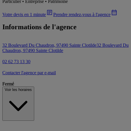
Particulier • Entreprise • Patrimoine
Votre devis en 1 minute
Prendre rendez-vous à l'agence
Informations de l'agence
32 Boulevard Du Chaudron, 97490 Sainte Clotilde
32 Boulevard Du
Chaudron, 97490 Sainte Clotilde
02 62 73 13 30
Contacter l'agence par e-mail
Fermé
Voir les horaires