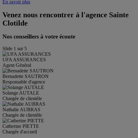
En savoir plus
Venez nous rencontrer à l'agence
Sainte
Clotilde
Nos conseillers à votre écoute
Slide
1
sur
5
UFA
ASSURANCES
Agent Général
Bernadette
SAUTRON
Responsable d'agence
Solange
AUTALE
Chargée de clientèle
Nathalie
AUBRAS
Chargée de clientèle
Catherine
PIETTE
Chargée d'accueil