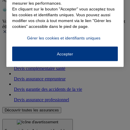
mesurer les performances.
En cliquant sur le bouton "Accepter" vous acceptez tous
les cookies et identifiants uniques. Vous pouvez aussi
modifier vos choix à tout moment via le lien "Gérer les
Votre agence agit au quotidien pour une activité plus responsable et
cookies" accessible dans le pied de page.
éthique.
Gérer les cookies et identifiants uniques
Devis assurance auto
Accepter
Devis assurance habitation
Devis complémentaire santé
Devis assurance emprunteur
Devis garantie des accidents de la vie
Devis assurance professionnel
Découvrir toutes les assurances