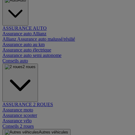
Auto
ASSURANCE AUTO
Assurance auto Allianz
Allianz Assurance auto malussé/résilié
Assurance auto au km
Assurance auto électrique
Assurance auto semi autonome
Conseils auto
2 roues
ASSURANCE 2 ROUES
Assurance moto
Assurance scooter
Assurance vélo
Conseils 2 roues
Autres véhicules