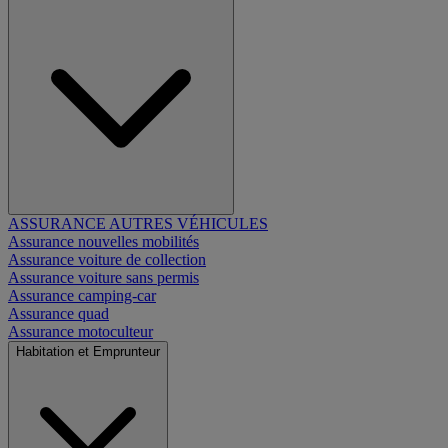
ASSURANCE AUTRES VÉHICULES
Assurance nouvelles mobilités
Assurance voiture de collection
Assurance voiture sans permis
Assurance camping-car
Assurance quad
Assurance motoculteur
Habitation et Emprunteur