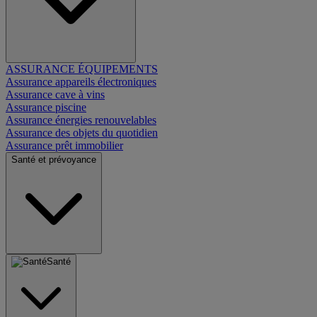
ASSURANCE ÉQUIPEMENTS
Assurance appareils électroniques
Assurance cave à vins
Assurance piscine
Assurance énergies renouvelables
Assurance des objets du quotidien
Assurance prêt immobilier
Santé et prévoyance
Santé