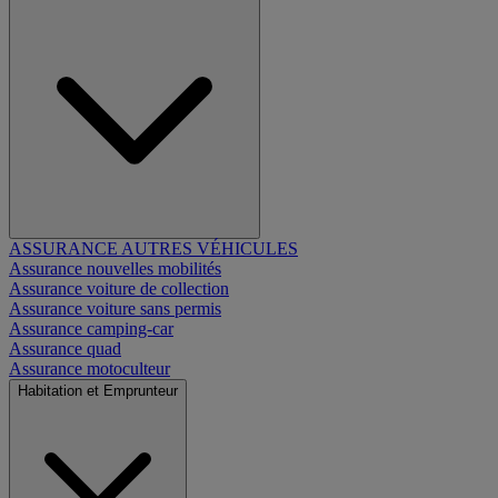
ASSURANCE AUTRES VÉHICULES
Assurance nouvelles mobilités
Assurance voiture de collection
Assurance voiture sans permis
Assurance camping-car
Assurance quad
Assurance motoculteur
Habitation et Emprunteur