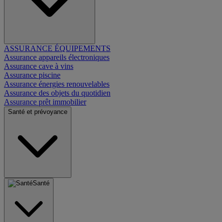
ASSURANCE ÉQUIPEMENTS
Assurance appareils électroniques
Assurance cave à vins
Assurance piscine
Assurance énergies renouvelables
Assurance des objets du quotidien
Assurance prêt immobilier
Santé et prévoyance
Santé