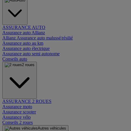
Auto
ASSURANCE AUTO
Assurance auto Allianz
Allianz Assurance auto malussé/résilié
Assurance auto au km
Assurance auto électrique
Assurance auto semi autonome
Conseils auto
2 roues
ASSURANCE 2 ROUES
Assurance moto
Assurance scooter
Assurance vélo
Conseils 2 roues
Autres véhicules