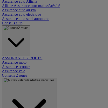
Assurance auto Allianz
Allianz Assurance auto malussé/résilié
Assurance auto au km
Assurance auto électrique
Assurance auto semi autonome
Conseils auto
2 roues
ASSURANCE 2 ROUES
Assurance moto
Assurance scooter
Assurance vélo
Conseils 2 roues
Autres véhicules