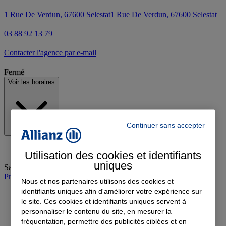
1 Rue De Verdun, 67600 Selestat
1 Rue De Verdun, 67600 Selestat
03 88 92 13 79
Contacter l'agence par e-mail
Fermé
Voir les horaires
Continuer sans accepter
Utilisation des cookies et identifiants
uniques
Samedi
:
Fermé
Prendre rendez-vous à l'agence
Nous et nos partenaires utilisons des cookies et
identifiants uniques afin d'améliorer votre expérience sur
le site. Ces cookies et identifiants uniques servent à
personnaliser le contenu du site, en mesurer la
fréquentation, permettre des publicités ciblées et en