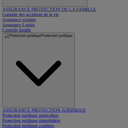
ASSURANCE PROTECTION DE LA FAMILLE
Garantie des accidents de la vie
Assurance scolaire
Assurance Loisirs
Conseils famille
Protection juridique
ASSURANCE PROTECTION JURIDIQUE
Protection juridique particuliers
Protection juridique immobilière
Protection juridique courtiers