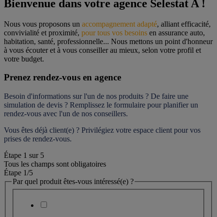
Bienvenue dans votre agence Selestat A !
Nous vous proposons un 
accompagnement adapté
, alliant efficacité, 
convivialité et proximité, 
pour tous vos besoins
 en assurance auto, 
habitation, santé, professionnelle... Nous mettons un point d'honneur 
à vous écouter et à vous conseiller au mieux, selon votre profil et 
votre budget.
Prenez rendez-vous en agence
Besoin d'informations sur l'un de nos produits ? De faire une 
simulation de devis ? Remplissez le formulaire pour 
planifier un 
rendez-vous
 avec l'un de nos conseillers.
Vous êtes déjà client(e) ? Privilégiez votre espace client pour vos 
prises de rendez-vous.
Étape
1
sur
5
Tous les champs sont obligatoires
Étape 1
/5
Par quel produit êtes-vous intéressé(e) ?