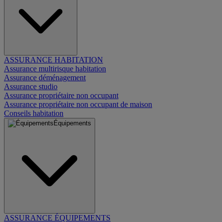
ASSURANCE HABITATION
Assurance multirisque habitation
Assurance déménagement
Assurance studio
Assurance propriétaire non occupant
Assurance propriétaire non occupant de maison
Conseils habitation
Équipements
ASSURANCE ÉQUIPEMENTS