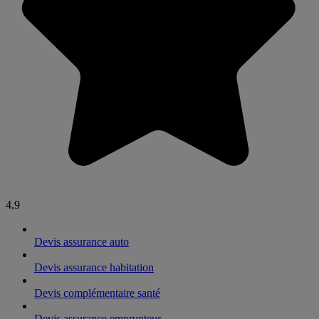
4,9
Devis assurance auto
Devis assurance habitation
Devis complémentaire santé
Devis assurance emprunteur