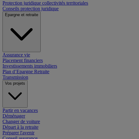
Protection juridique collectivités territoriales
Conseils protection juridique
Epargne et retraite
Assurance vie
Placement financiers
Investissements immobiliers
Plan d’Epargne Retraite
Transmission
Vos projets
Partir en vacances
Déménager
Changer de voiture
Départ à la retraite
Préparer l'avenir
Conseil assurance