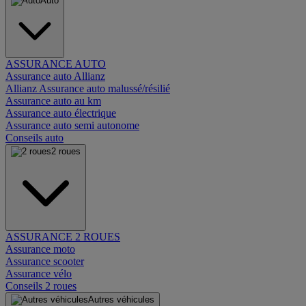
Auto
ASSURANCE AUTO
Assurance auto Allianz
Allianz Assurance auto malussé/résilié
Assurance auto au km
Assurance auto électrique
Assurance auto semi autonome
Conseils auto
2 roues
ASSURANCE 2 ROUES
Assurance moto
Assurance scooter
Assurance vélo
Conseils 2 roues
Autres véhicules