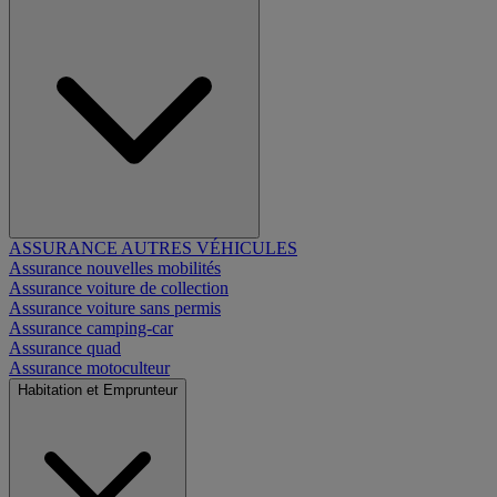
ASSURANCE AUTRES VÉHICULES
Assurance nouvelles mobilités
Assurance voiture de collection
Assurance voiture sans permis
Assurance camping-car
Assurance quad
Assurance motoculteur
Habitation et Emprunteur