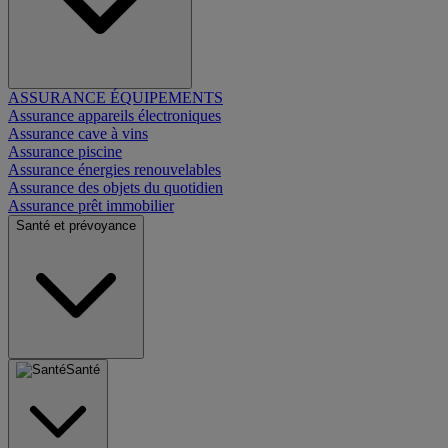
ASSURANCE ÉQUIPEMENTS
Assurance appareils électroniques
Assurance cave à vins
Assurance piscine
Assurance énergies renouvelables
Assurance des objets du quotidien
Assurance prêt immobilier
Santé et prévoyance
Santé