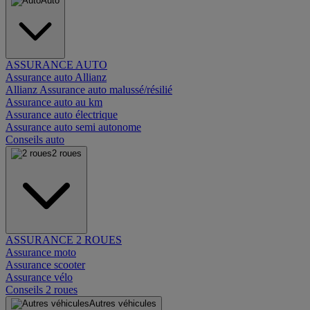
Auto
ASSURANCE AUTO
Assurance auto Allianz
Allianz Assurance auto malussé/résilié
Assurance auto au km
Assurance auto électrique
Assurance auto semi autonome
Conseils auto
2 roues
ASSURANCE 2 ROUES
Assurance moto
Assurance scooter
Assurance vélo
Conseils 2 roues
Autres véhicules