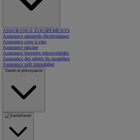
ASSURANCE ÉQUIPEMENTS
Assurance appareils électroniques
Assurance cave à vins
Assurance piscine
Assurance énergies renouvelables
Assurance des objets du quotidien
Assurance prêt immobilier
Santé et prévoyance
Santé