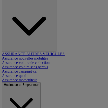
ASSURANCE AUTRES VÉHICULES
Assurance nouvelles mobilités
Assurance voiture de collection
Assurance voiture sans permis
Assurance camping-car
Assurance quad
Assurance motoculteur
Habitation et Emprunteur