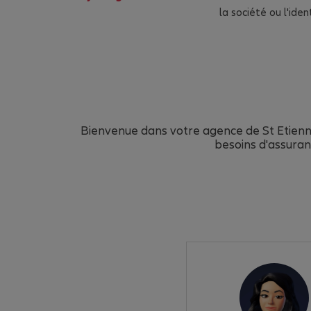
la société ou l'id
Bienvenue dans votre agence de St Etien
besoins d'assuranc