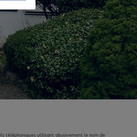
els téléphoniques utilisant abusivement le nom de