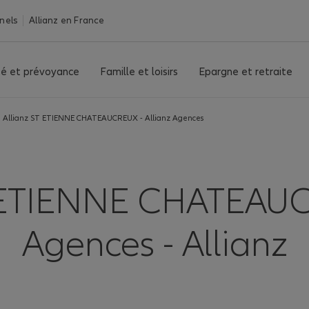
nels
Allianz en France
é et prévoyance
Famille et loisirs
Epargne et retraite
Allianz ST ETIENNE CHATEAUCREUX - Allianz Agences
 ETIENNE CHATEAUCR
Agences - Allianz