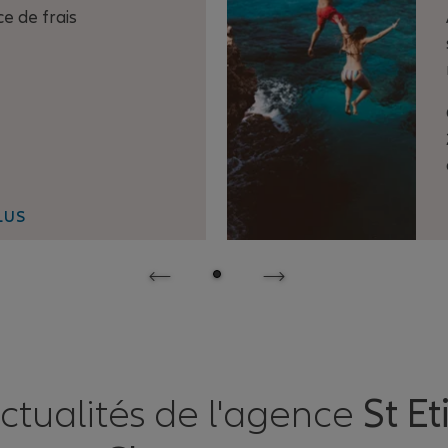
e de frais
LUS
ctualités de l'agence
St E