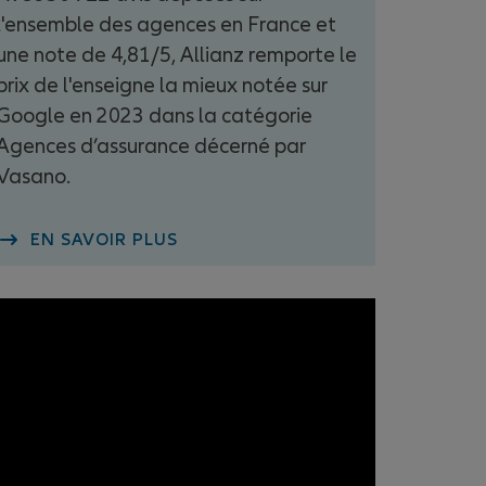
l'ensemble des agences en France et
une note de 4,81/5, Allianz remporte le
prix de l'enseigne la mieux notée sur
Google en 2023 dans la catégorie
Agences d’assurance décerné par
Vasano.
EN SAVOIR PLUS