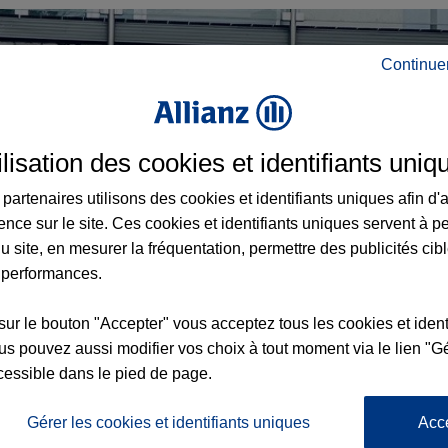
Continue
ilisation des cookies et identifiants uniq
partenaires utilisons des cookies et identifiants uniques afin d'
ence sur le site. Ces cookies et identifiants uniques servent à p
u site, en mesurer la fréquentation, permettre des publicités cib
 performances.
sur le bouton "Accepter" vous acceptez tous les cookies et ident
s pouvez aussi modifier vos choix à tout moment via le lien "Gé
cessible dans le pied de page.
Gérer les cookies et identifiants uniques
Acc