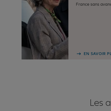
France sans avanc
EN SAVOIR P
Les a