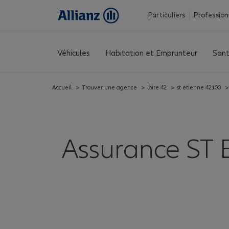
Particuliers
Profession
Véhicules
Habitation et Emprunteur
Sant
Accueil
>
Trouver une agence
>
loire 42
>
st etienne 42100
>
Assurance ST