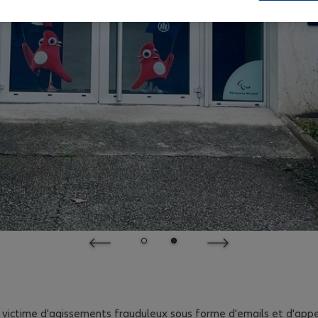
 victime d'agissements frauduleux sous forme d'emails et d'app