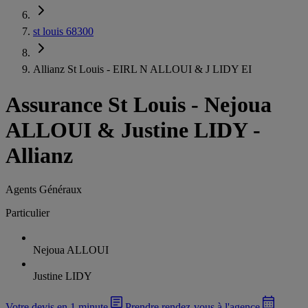
st louis 68300
Allianz St Louis - EIRL N ALLOUI & J LIDY EI
Assurance St Louis
-
Nejoua
ALLOUI & Justine LIDY -
Allianz
Agents Généraux
Particulier
Nejoua ALLOUI
Justine LIDY
Votre devis en 1 minute
Prendre rendez-vous à l'agence