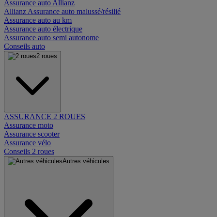
Assurance auto Allianz
Allianz Assurance auto malussé/résilié
Assurance auto au km
Assurance auto électrique
Assurance auto semi autonome
Conseils auto
2 roues
ASSURANCE 2 ROUES
Assurance moto
Assurance scooter
Assurance vélo
Conseils 2 roues
Autres véhicules