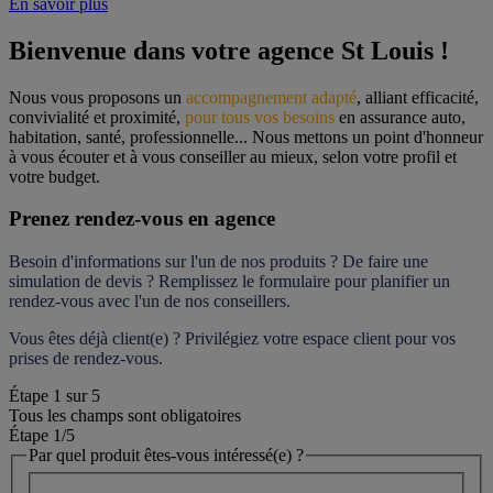
En savoir plus
Bienvenue dans votre agence St Louis !
Nous vous proposons un 
accompagnement adapté
, alliant efficacité, 
convivialité et proximité, 
pour tous vos besoins
 en assurance auto, 
habitation, santé, professionnelle... Nous mettons un point d'honneur 
à vous écouter et à vous conseiller au mieux, selon votre profil et 
votre budget.
Prenez rendez-vous en agence
Besoin d'informations sur l'un de nos produits ? De faire une 
simulation de devis ? Remplissez le formulaire pour 
planifier un 
rendez-vous
 avec l'un de nos conseillers.
Vous êtes déjà client(e) ? Privilégiez votre espace client pour vos 
prises de rendez-vous.
Étape
1
sur
5
Tous les champs sont obligatoires
Étape 1
/5
Par quel produit êtes-vous intéressé(e) ?