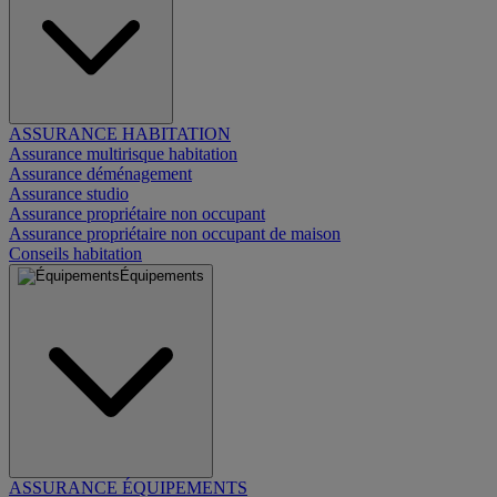
ASSURANCE HABITATION
Assurance multirisque habitation
Assurance déménagement
Assurance studio
Assurance propriétaire non occupant
Assurance propriétaire non occupant de maison
Conseils habitation
Équipements
ASSURANCE ÉQUIPEMENTS