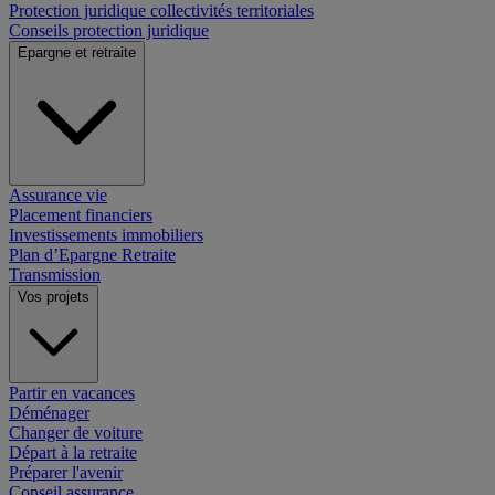
Protection juridique collectivités territoriales
Conseils protection juridique
Epargne et retraite
Assurance vie
Placement financiers
Investissements immobiliers
Plan d’Epargne Retraite
Transmission
Vos projets
Partir en vacances
Déménager
Changer de voiture
Départ à la retraite
Préparer l'avenir
Conseil assurance