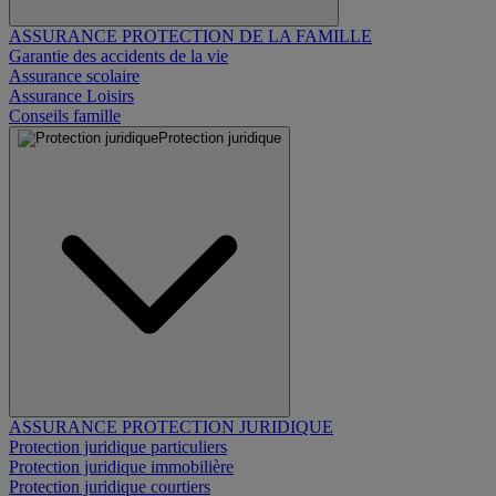
ASSURANCE PROTECTION DE LA FAMILLE
Garantie des accidents de la vie
Assurance scolaire
Assurance Loisirs
Conseils famille
Protection juridique
ASSURANCE PROTECTION JURIDIQUE
Protection juridique particuliers
Protection juridique immobilière
Protection juridique courtiers