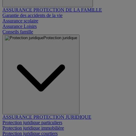
ASSURANCE PROTECTION DE LA FAMILLE
Garantie des accidents de la vie
Assurance scolaire
Assurance Loisirs
Conseils famille
Protection juridique
ASSURANCE PROTECTION JURIDIQUE
Protection juridique particuliers
Protection juridique immobilière
Protection juridique courtiers