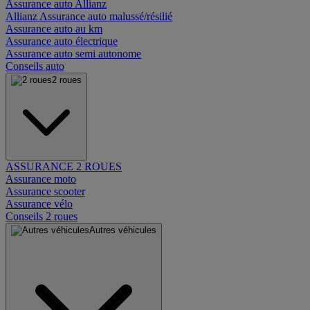
Assurance auto Allianz
Allianz Assurance auto malussé/résilié
Assurance auto au km
Assurance auto électrique
Assurance auto semi autonome
Conseils auto
2 roues
ASSURANCE 2 ROUES
Assurance moto
Assurance scooter
Assurance vélo
Conseils 2 roues
Autres véhicules