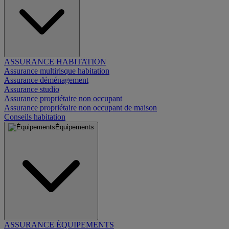
ASSURANCE HABITATION
Assurance multirisque habitation
Assurance déménagement
Assurance studio
Assurance propriétaire non occupant
Assurance propriétaire non occupant de maison
Conseils habitation
Équipements
ASSURANCE ÉQUIPEMENTS