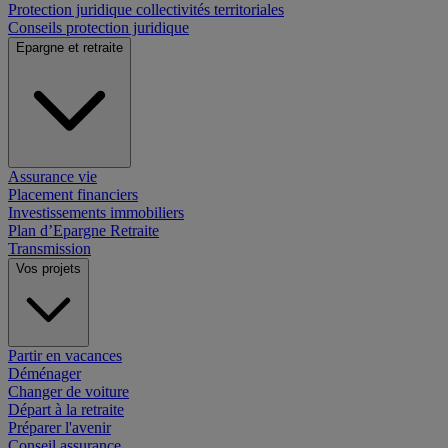
Protection juridique collectivités territoriales
Conseils protection juridique
Epargne et retraite
Assurance vie
Placement financiers
Investissements immobiliers
Plan d’Epargne Retraite
Transmission
Vos projets
Partir en vacances
Déménager
Changer de voiture
Départ à la retraite
Préparer l'avenir
Conseil assurance