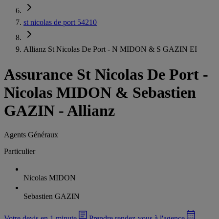
st nicolas de port 54210
Allianz St Nicolas De Port - N MIDON & S GAZIN EI
Assurance St Nicolas De Port
-
Nicolas MIDON & Sebastien
GAZIN - Allianz
Agents Généraux
Particulier
Nicolas MIDON
Sebastien GAZIN
Votre devis en 1 minute
Prendre rendez-vous à l'agence