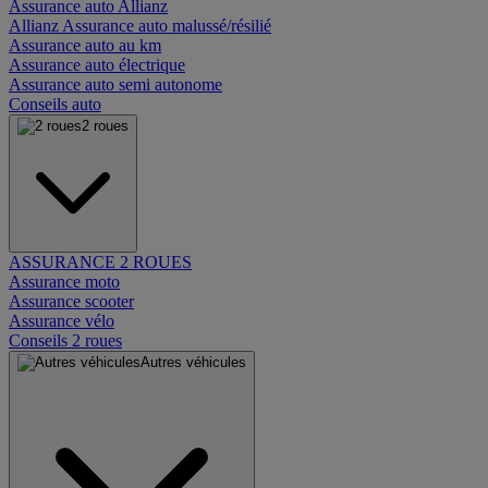
Assurance auto Allianz
Allianz Assurance auto malussé/résilié
Assurance auto au km
Assurance auto électrique
Assurance auto semi autonome
Conseils auto
2 roues
ASSURANCE 2 ROUES
Assurance moto
Assurance scooter
Assurance vélo
Conseils 2 roues
Autres véhicules