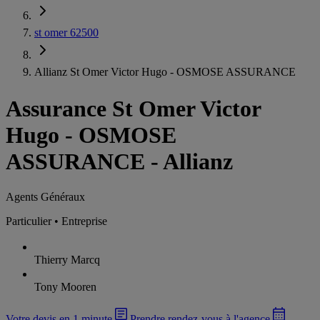
st omer 62500
Allianz St Omer Victor Hugo - OSMOSE ASSURANCE
Assurance St Omer Victor
Hugo
-
OSMOSE
ASSURANCE - Allianz
Agents Généraux
Particulier • Entreprise
Thierry Marcq
Tony Mooren
Votre devis en 1 minute
Prendre rendez-vous à l'agence