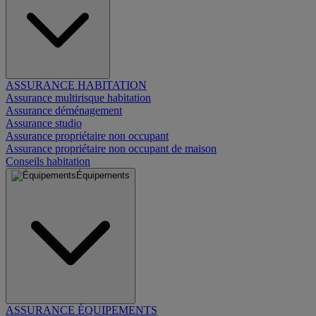
ASSURANCE HABITATION
Assurance multirisque habitation
Assurance déménagement
Assurance studio
Assurance propriétaire non occupant
Assurance propriétaire non occupant de maison
Conseils habitation
Équipements
ASSURANCE ÉQUIPEMENTS