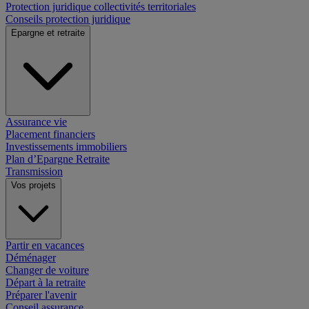
Protection juridique collectivités territoriales
Conseils protection juridique
Epargne et retraite
Assurance vie
Placement financiers
Investissements immobiliers
Plan d’Epargne Retraite
Transmission
Vos projets
Partir en vacances
Déménager
Changer de voiture
Départ à la retraite
Préparer l'avenir
Conseil assurance