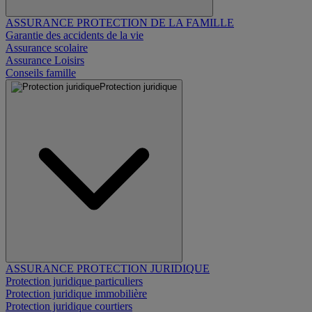
ASSURANCE PROTECTION DE LA FAMILLE
Garantie des accidents de la vie
Assurance scolaire
Assurance Loisirs
Conseils famille
Protection juridique
ASSURANCE PROTECTION JURIDIQUE
Protection juridique particuliers
Protection juridique immobilière
Protection juridique courtiers