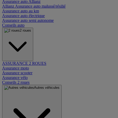
Assurance auto Allianz
Allianz Assurance auto malussé/résilié
Assurance auto au km
Assurance auto électrique
Assurance auto semi autonome
Conseils auto
2 roues
ASSURANCE 2 ROUES
Assurance moto
Assurance scooter
Assurance vélo
Conseils 2 roues
Autres véhicules