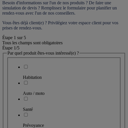
Besoin d'informations sur l'un de nos produits ? De faire une 
simulation de devis ? Remplissez le formulaire pour 
planifier un 
rendez-vous
 avec l'un de nos conseillers.
Vous êtes déjà client(e) ? Privilégiez votre espace client pour vos 
prises de rendez-vous.
Étape
1
sur
5
Tous les champs sont obligatoires
Étape 1
/5
Par quel produit êtes-vous intéressé(e) ?
Habitation
Auto / moto
Santé
Prévoyance