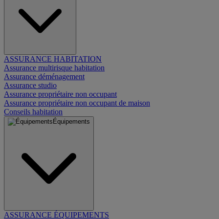
ASSURANCE HABITATION
Assurance multirisque habitation
Assurance déménagement
Assurance studio
Assurance propriétaire non occupant
Assurance propriétaire non occupant de maison
Conseils habitation
Équipements
ASSURANCE ÉQUIPEMENTS