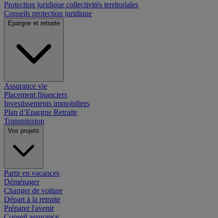
Protection juridique collectivités territoriales
Conseils protection juridique
Epargne et retraite
Assurance vie
Placement financiers
Investissements immobiliers
Plan d’Epargne Retraite
Transmission
Vos projets
Partir en vacances
Déménager
Changer de voiture
Départ à la retraite
Préparer l'avenir
Conseil assurance