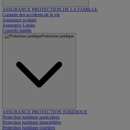
ASSURANCE PROTECTION DE LA FAMILLE
Garantie des accidents de la vie
Assurance scolaire
Assurance Loisirs
Conseils famille
Protection juridique
ASSURANCE PROTECTION JURIDIQUE
Protection juridique particuliers
Protection juridique immobilière
Protection juridique courtiers