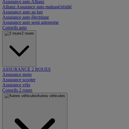
Assurance auto Allianz
Allianz Assurance auto malussé/résilié
Assurance auto au km
Assurance auto électrique
Assurance auto semi autonome
Conseils auto
2 roues
ASSURANCE 2 ROUES
Assurance moto
Assurance scooter
Assurance vélo
Conseils 2 roues
Autres véhicules