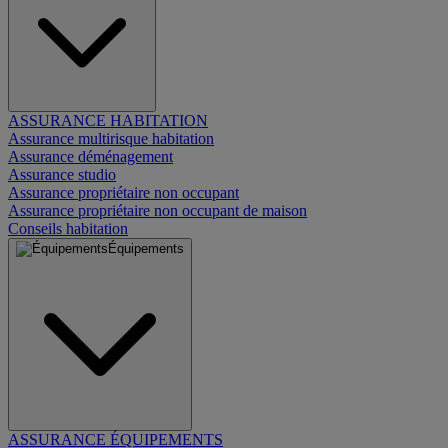
ASSURANCE HABITATION
Assurance multirisque habitation
Assurance déménagement
Assurance studio
Assurance propriétaire non occupant
Assurance propriétaire non occupant de maison
Conseils habitation
Équipements
ASSURANCE ÉQUIPEMENTS