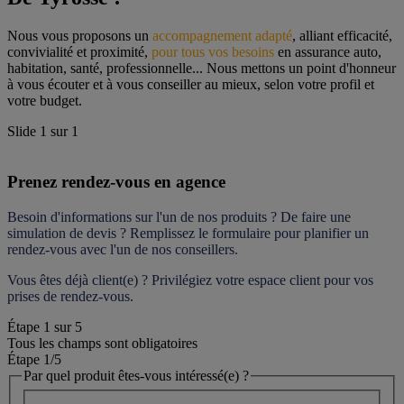
Nous vous proposons un 
accompagnement adapté
, alliant efficacité, 
convivialité et proximité, 
pour tous vos besoins
 en assurance auto, 
habitation, santé, professionnelle... Nous mettons un point d'honneur 
à vous écouter et à vous conseiller au mieux, selon votre profil et 
votre budget.
Slide
1
sur
1
Prenez rendez-vous en agence
Besoin d'informations sur l'un de nos produits ? De faire une 
simulation de devis ? Remplissez le formulaire pour 
planifier un 
rendez-vous
 avec l'un de nos conseillers.
Vous êtes déjà client(e) ? Privilégiez votre espace client pour vos 
prises de rendez-vous.
Étape
1
sur
5
Tous les champs sont obligatoires
Étape 1
/5
Par quel produit êtes-vous intéressé(e) ?