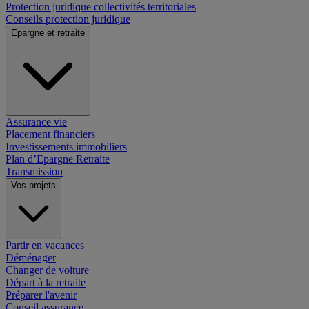
Protection juridique collectivités territoriales
Conseils protection juridique
Epargne et retraite
Assurance vie
Placement financiers
Investissements immobiliers
Plan d’Epargne Retraite
Transmission
Vos projets
Partir en vacances
Déménager
Changer de voiture
Départ à la retraite
Préparer l'avenir
Conseil assurance