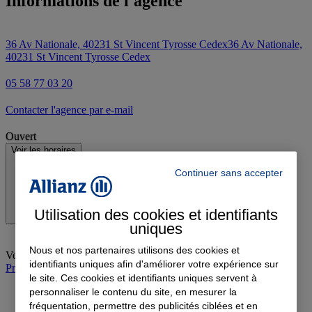
Informations de l'agence
36 Av Nationale, 40231 St Vincent Tyrosse Cedex
36 Av Nationale,
40231 St Vincent Tyrosse Cedex
05 58 77 03 20
Contacter l'agence par e-mail
Ouvert
Voir les horaires
Continuer sans accepter
Utilisation des cookies et identifiants
uniques
Nous et nos partenaires utilisons des cookies et
Vendredi
:
09:00-12:00, 13:30-18:00
identifiants uniques afin d'améliorer votre expérience sur
Prendre rendez-vous à l'agence
le site. Ces cookies et identifiants uniques servent à
personnaliser le contenu du site, en mesurer la
fréquentation, permettre des publicités ciblées et en