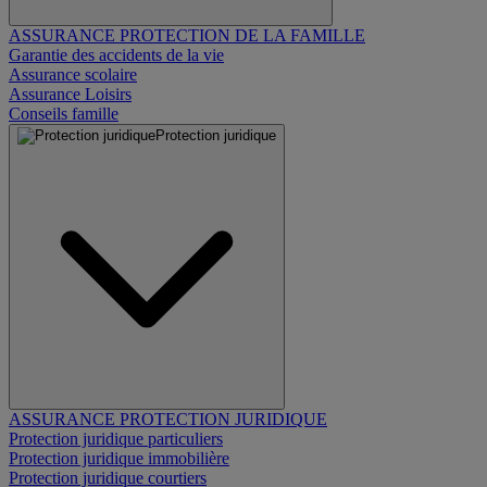
ASSURANCE PROTECTION DE LA FAMILLE
Garantie des accidents de la vie
Assurance scolaire
Assurance Loisirs
Conseils famille
Protection juridique
ASSURANCE PROTECTION JURIDIQUE
Protection juridique particuliers
Protection juridique immobilière
Protection juridique courtiers