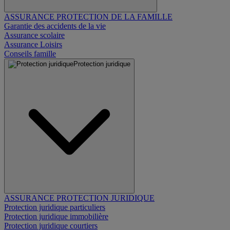
ASSURANCE PROTECTION DE LA FAMILLE
Garantie des accidents de la vie
Assurance scolaire
Assurance Loisirs
Conseils famille
Protection juridique
ASSURANCE PROTECTION JURIDIQUE
Protection juridique particuliers
Protection juridique immobilière
Protection juridique courtiers