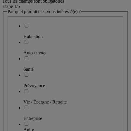
Tous les champs sont obligatoires
Étape 1
/5
Par quel produit êtes-vous intéressé(e) ?
Habitation
Auto / moto
Santé
Prévoyance
Vie / Épargne / Retraite
Entreprise
Autre