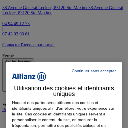
38 Avenue General Leclerc, 83120 Ste Maxime
38 Avenue General
Leclerc, 83120 Ste Maxime
04 94 49 12 73
|
07 43 03 03 61
Contacter l'agence par e-mail
Fermé
Voir les horaires
Continuer sans accepter
Utilisation des cookies et identifiants
uniques
Nous et nos partenaires utilisons des cookies et
Vendredi
:
09:00-12:30, 14:00-17:30
identifiants uniques afin d'améliorer votre expérience sur
Prendre rendez-vous à l'agence
le site. Ces cookies et identifiants uniques servent à
personnaliser le contenu du site, en mesurer la
fréquentation, permettre des publicités ciblées et en