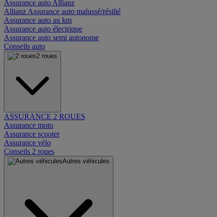
Assurance auto Allianz
Allianz Assurance auto malussé/résilié
Assurance auto au km
Assurance auto électrique
Assurance auto semi autonome
Conseils auto
2 roues
ASSURANCE 2 ROUES
Assurance moto
Assurance scooter
Assurance vélo
Conseils 2 roues
Autres véhicules