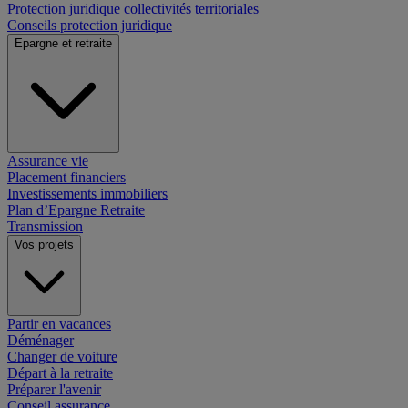
Protection juridique collectivités territoriales
Conseils protection juridique
Epargne et retraite
Assurance vie
Placement financiers
Investissements immobiliers
Plan d’Epargne Retraite
Transmission
Vos projets
Partir en vacances
Déménager
Changer de voiture
Départ à la retraite
Préparer l'avenir
Conseil assurance