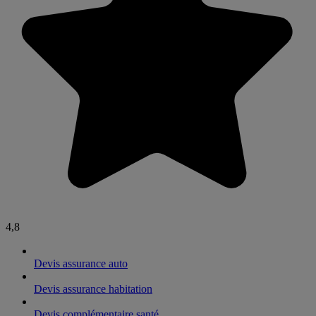
4,8
Devis assurance auto
Devis assurance habitation
Devis complémentaire santé