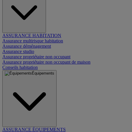
ASSURANCE HABITATION
Assurance multirisque habitation
Assurance déménagement
Assurance studio
Assurance propriétaire non occupant
Assurance propriétaire non occupant de maison
Conseils habitation
Équipements
ASSURANCE ÉQUIPEMENTS