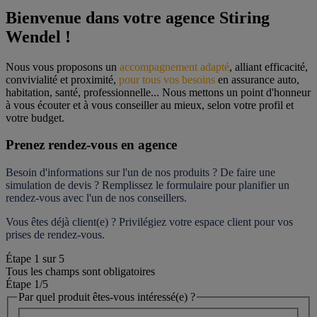
Bienvenue dans votre agence Stiring 
Wendel !
Nous vous proposons un 
accompagnement adapté
, alliant efficacité, 
convivialité et proximité, 
pour tous vos besoins
 en assurance auto, 
habitation, santé, professionnelle... Nous mettons un point d'honneur 
à vous écouter et à vous conseiller au mieux, selon votre profil et 
votre budget.
Prenez rendez-vous en agence
Besoin d'informations sur l'un de nos produits ? De faire une 
simulation de devis ? Remplissez le formulaire pour 
planifier un 
rendez-vous
 avec l'un de nos conseillers.
Vous êtes déjà client(e) ? Privilégiez votre espace client pour vos 
prises de rendez-vous.
Étape
1
sur
5
Tous les champs sont obligatoires
Étape 1
/5
Par quel produit êtes-vous intéressé(e) ?