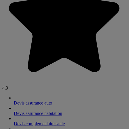
4,9
Devis assurance auto
Devis assurance habitation
Devis complémentaire santé