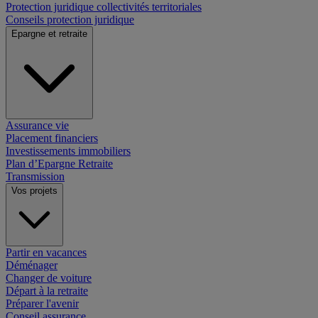
Protection juridique collectivités territoriales
Conseils protection juridique
Epargne et retraite
Assurance vie
Placement financiers
Investissements immobiliers
Plan d’Epargne Retraite
Transmission
Vos projets
Partir en vacances
Déménager
Changer de voiture
Départ à la retraite
Préparer l'avenir
Conseil assurance