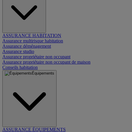
ASSURANCE HABITATION
Assurance multirisque habitation
Assurance déménagement
Assurance studio
Assurance propriétaire non occupant
Assurance propriétaire non occupant de maison
Conseils habitation
Équipements
ASSURANCE ÉQUIPEMENTS