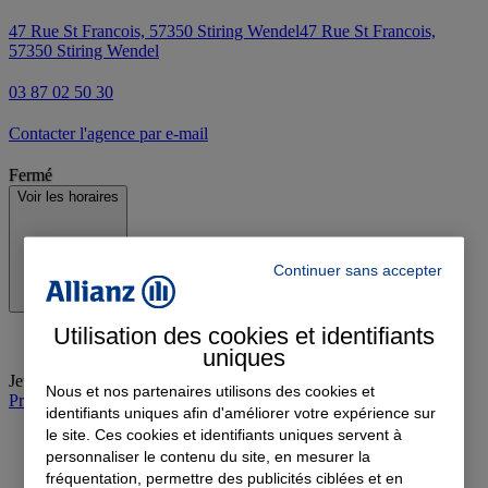
47 Rue St Francois, 57350 Stiring Wendel
47 Rue St Francois,
57350 Stiring Wendel
03 87 02 50 30
Contacter l'agence par e-mail
Fermé
Voir les horaires
Continuer sans accepter
Utilisation des cookies et identifiants
uniques
Jeudi
:
09:00-12:00
Nous et nos partenaires utilisons des cookies et
Prendre rendez-vous à l'agence
identifiants uniques afin d'améliorer votre expérience sur
le site. Ces cookies et identifiants uniques servent à
personnaliser le contenu du site, en mesurer la
fréquentation, permettre des publicités ciblées et en