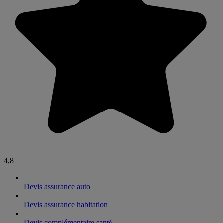
4,8
Devis assurance auto
Devis assurance habitation
Devis complémentaire santé