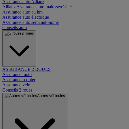
Assurance auto Allianz
Allianz Assurance auto malussé/résilié
Assurance auto au km
Assurance auto électrique
Assurance auto semi autonome
Conseils auto
2 roues
ASSURANCE 2 ROUES
Assurance moto
Assurance scooter
Assurance vélo
Conseils 2 roues
Autres véhicules