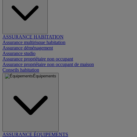
ASSURANCE HABITATION
Assurance multirisque habitation
Assurance déménagement
Assurance studio
Assurance propriétaire non occupant
Assurance propriétaire non occupant de maison
Conseils habitation
Équipements
ASSURANCE ÉQUIPEMENTS