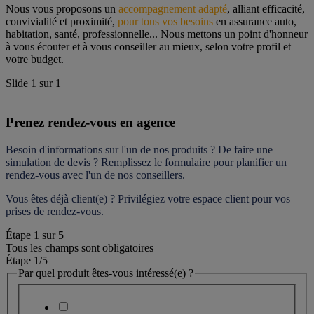
Nous vous proposons un 
accompagnement adapté
, alliant efficacité, 
convivialité et proximité, 
pour tous vos besoins
 en assurance auto, 
habitation, santé, professionnelle... Nous mettons un point d'honneur 
à vous écouter et à vous conseiller au mieux, selon votre profil et 
votre budget.
Slide
1
sur
1
Prenez rendez-vous en agence
Besoin d'informations sur l'un de nos produits ? De faire une 
simulation de devis ? Remplissez le formulaire pour 
planifier un 
rendez-vous
 avec l'un de nos conseillers.
Vous êtes déjà client(e) ? Privilégiez votre espace client pour vos 
prises de rendez-vous.
Étape
1
sur
5
Tous les champs sont obligatoires
Étape 1
/5
Par quel produit êtes-vous intéressé(e) ?