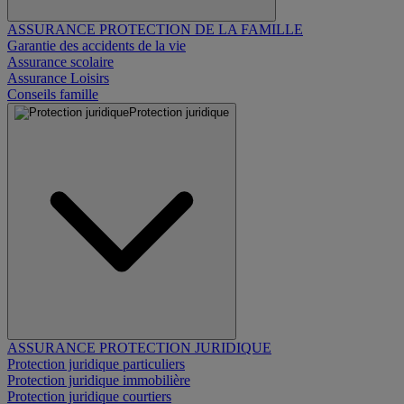
ASSURANCE PROTECTION DE LA FAMILLE
Garantie des accidents de la vie
Assurance scolaire
Assurance Loisirs
Conseils famille
Protection juridique
ASSURANCE PROTECTION JURIDIQUE
Protection juridique particuliers
Protection juridique immobilière
Protection juridique courtiers