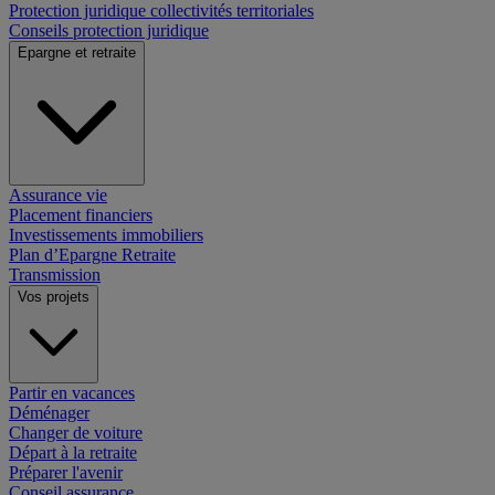
Protection juridique collectivités territoriales
Conseils protection juridique
Epargne et retraite
Assurance vie
Placement financiers
Investissements immobiliers
Plan d’Epargne Retraite
Transmission
Vos projets
Partir en vacances
Déménager
Changer de voiture
Départ à la retraite
Préparer l'avenir
Conseil assurance