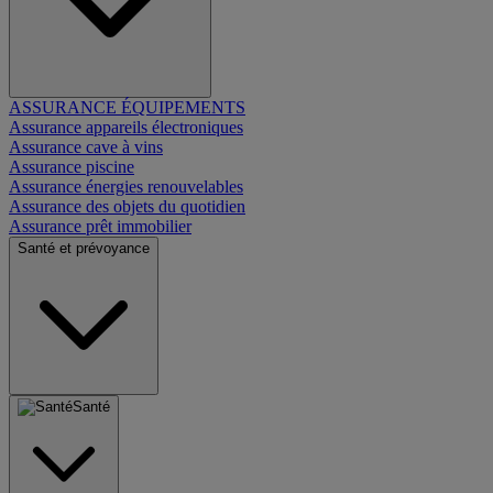
ASSURANCE ÉQUIPEMENTS
Assurance appareils électroniques
Assurance cave à vins
Assurance piscine
Assurance énergies renouvelables
Assurance des objets du quotidien
Assurance prêt immobilier
Santé et prévoyance
Santé