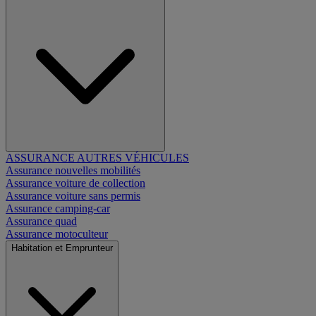
ASSURANCE AUTRES VÉHICULES
Assurance nouvelles mobilités
Assurance voiture de collection
Assurance voiture sans permis
Assurance camping-car
Assurance quad
Assurance motoculteur
Habitation et Emprunteur