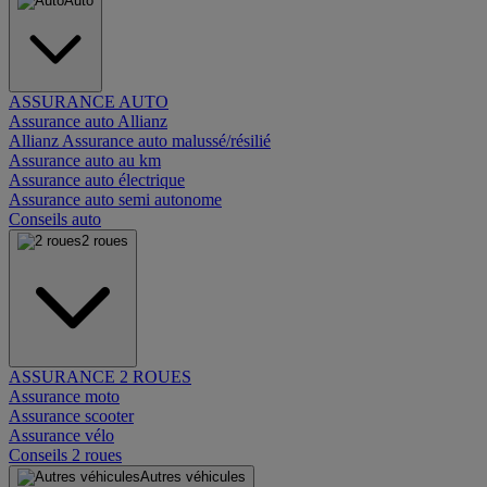
Auto
ASSURANCE AUTO
Assurance auto Allianz
Allianz Assurance auto malussé/résilié
Assurance auto au km
Assurance auto électrique
Assurance auto semi autonome
Conseils auto
2 roues
ASSURANCE 2 ROUES
Assurance moto
Assurance scooter
Assurance vélo
Conseils 2 roues
Autres véhicules