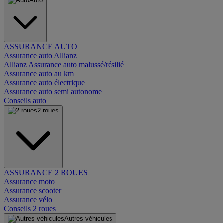
Auto
ASSURANCE AUTO
Assurance auto Allianz
Allianz Assurance auto malussé/résilié
Assurance auto au km
Assurance auto électrique
Assurance auto semi autonome
Conseils auto
2 roues
ASSURANCE 2 ROUES
Assurance moto
Assurance scooter
Assurance vélo
Conseils 2 roues
Autres véhicules