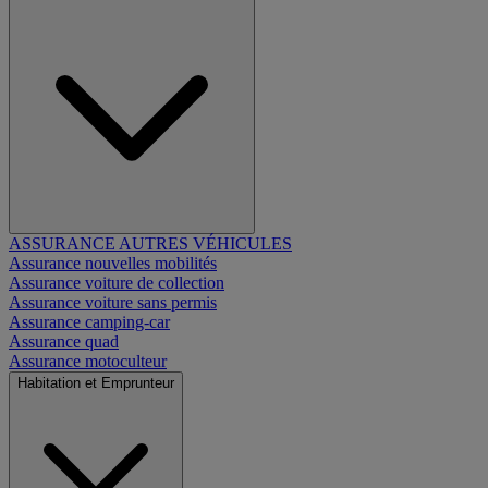
ASSURANCE AUTRES VÉHICULES
Assurance nouvelles mobilités
Assurance voiture de collection
Assurance voiture sans permis
Assurance camping-car
Assurance quad
Assurance motoculteur
Habitation et Emprunteur