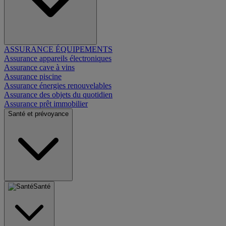
ASSURANCE ÉQUIPEMENTS
Assurance appareils électroniques
Assurance cave à vins
Assurance piscine
Assurance énergies renouvelables
Assurance des objets du quotidien
Assurance prêt immobilier
Santé et prévoyance
Santé