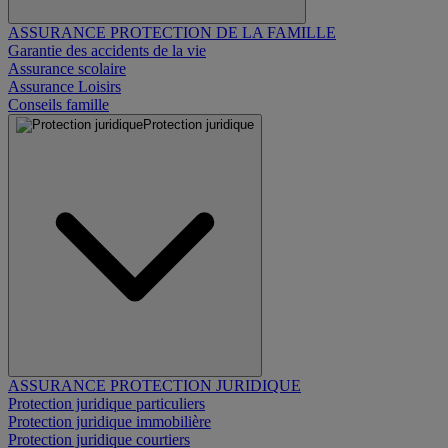
ASSURANCE PROTECTION DE LA FAMILLE
Garantie des accidents de la vie
Assurance scolaire
Assurance Loisirs
Conseils famille
Protection juridique
ASSURANCE PROTECTION JURIDIQUE
Protection juridique particuliers
Protection juridique immobilière
Protection juridique courtiers