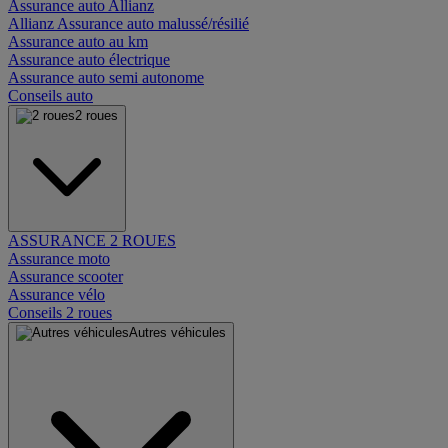
Assurance auto Allianz
Allianz Assurance auto malussé/résilié
Assurance auto au km
Assurance auto électrique
Assurance auto semi autonome
Conseils auto
2 roues
ASSURANCE 2 ROUES
Assurance moto
Assurance scooter
Assurance vélo
Conseils 2 roues
Autres véhicules