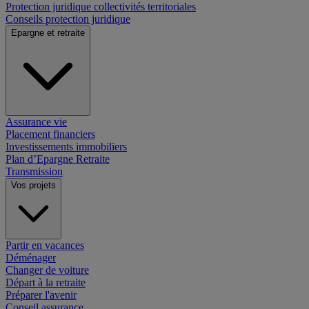
Protection juridique collectivités territoriales
Conseils protection juridique
Epargne et retraite
Assurance vie
Placement financiers
Investissements immobiliers
Plan d’Epargne Retraite
Transmission
Vos projets
Partir en vacances
Déménager
Changer de voiture
Départ à la retraite
Préparer l'avenir
Conseil assurance