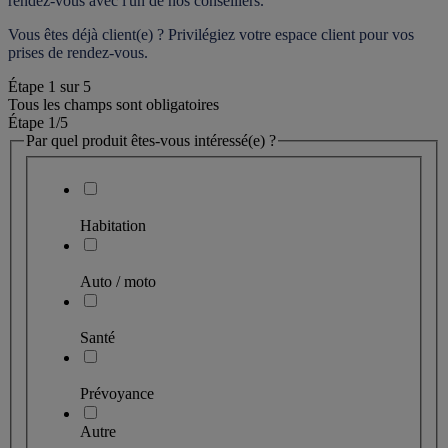
rendez-vous
 avec l'un de nos conseillers.
Vous êtes déjà client(e) ? Privilégiez votre espace client pour vos 
prises de rendez-vous.
Étape
1
sur
5
Tous les champs sont obligatoires
Étape 1
/5
Par quel produit êtes-vous intéressé(e) ?
Habitation
Auto / moto
Santé
Prévoyance
Autre