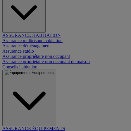
ASSURANCE HABITATION
Assurance multirisque habitation
Assurance déménagement
Assurance studio
Assurance propriétaire non occupant
Assurance propriétaire non occupant de maison
Conseils habitation
Équipements
ASSURANCE ÉQUIPEMENTS