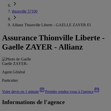
thionville 57100
Allianz Thionville Liberte - GAELLE ZAYER EI
Assurance Thionville Liberte
-
Gaelle ZAYER - Allianz
Gaelle ZAYER
-
Agent Général
Particulier
Votre devis en 1 minute
Prendre rendez-vous à l'agence
Informations de l'agence