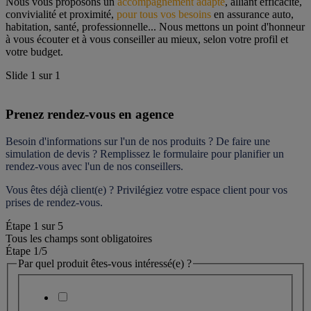
Nous vous proposons un 
accompagnement adapté
, alliant efficacité, 
convivialité et proximité, 
pour tous vos besoins
 en assurance auto, 
habitation, santé, professionnelle... Nous mettons un point d'honneur 
à vous écouter et à vous conseiller au mieux, selon votre profil et 
votre budget.
Slide
1
sur
1
Prenez rendez-vous en agence
Besoin d'informations sur l'un de nos produits ? De faire une 
simulation de devis ? Remplissez le formulaire pour 
planifier un 
rendez-vous
 avec l'un de nos conseillers.
Vous êtes déjà client(e) ? Privilégiez votre espace client pour vos 
prises de rendez-vous.
Étape
1
sur
5
Tous les champs sont obligatoires
Étape 1
/5
Par quel produit êtes-vous intéressé(e) ?