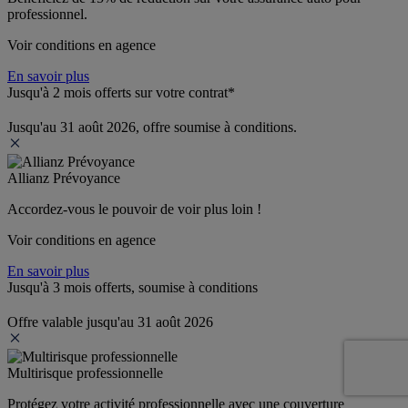
professionnel.
Voir conditions en agence
En savoir plus
Jusqu'à 2 mois offerts sur votre contrat*
Jusqu'au 31 août 2026, offre soumise à conditions.
Allianz Prévoyance
Accordez-vous le pouvoir de voir plus loin ! 
Voir conditions en agence
En savoir plus
Jusqu'à 3 mois offerts, soumise à conditions
Offre valable jusqu'au 31 août 2026
Multirisque professionnelle
Protégez votre activité professionnelle avec une couverture 