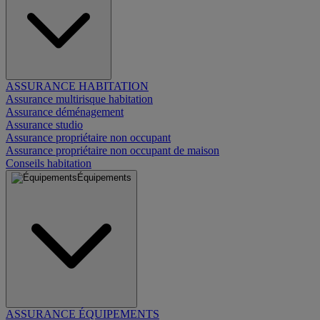
ASSURANCE HABITATION
Assurance multirisque habitation
Assurance déménagement
Assurance studio
Assurance propriétaire non occupant
Assurance propriétaire non occupant de maison
Conseils habitation
Équipements
ASSURANCE ÉQUIPEMENTS