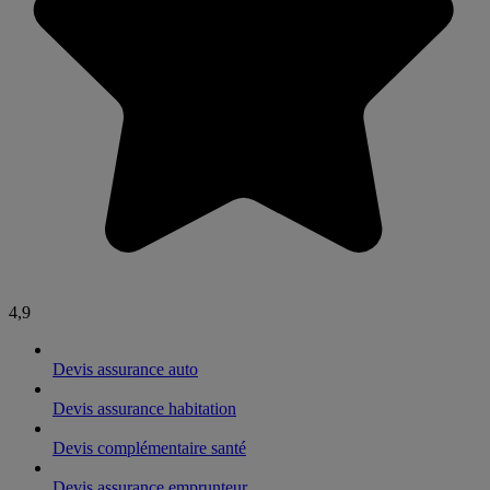
4,9
Devis assurance auto
Devis assurance habitation
Devis complémentaire santé
Devis assurance emprunteur