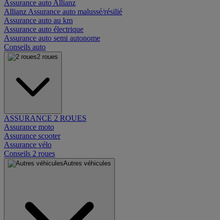
Assurance auto Allianz
Allianz Assurance auto malussé/résilié
Assurance auto au km
Assurance auto électrique
Assurance auto semi autonome
Conseils auto
2 roues
ASSURANCE 2 ROUES
Assurance moto
Assurance scooter
Assurance vélo
Conseils 2 roues
Autres véhicules