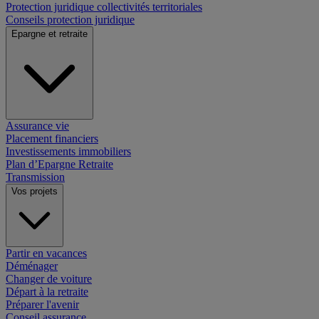
Protection juridique collectivités territoriales
Conseils protection juridique
Epargne et retraite
Assurance vie
Placement financiers
Investissements immobiliers
Plan d’Epargne Retraite
Transmission
Vos projets
Partir en vacances
Déménager
Changer de voiture
Départ à la retraite
Préparer l'avenir
Conseil assurance