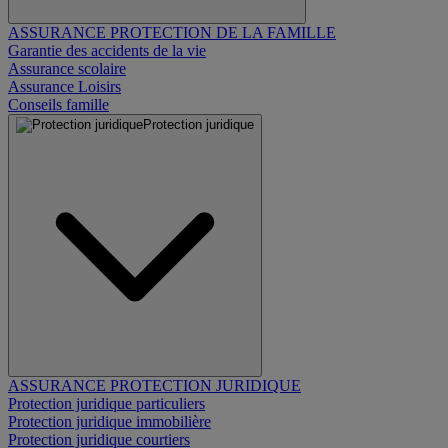
ASSURANCE PROTECTION DE LA FAMILLE
Garantie des accidents de la vie
Assurance scolaire
Assurance Loisirs
Conseils famille
Protection juridique
ASSURANCE PROTECTION JURIDIQUE
Protection juridique particuliers
Protection juridique immobilière
Protection juridique courtiers