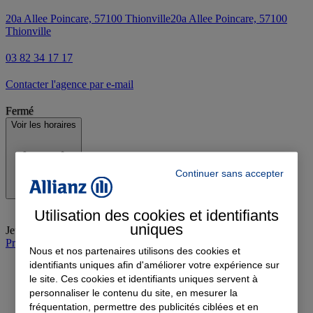
20a Allee Poincare, 57100 Thionville
20a Allee Poincare, 57100
Thionville
03 82 34 17 17
Contacter l'agence par e-mail
Fermé
Voir les horaires
Continuer sans accepter
Utilisation des cookies et identifiants
uniques
Jeudi
:
09:00-12:00, 14:00-18:00
Prendre rendez-vous à l'agence
Nous et nos partenaires utilisons des cookies et
identifiants uniques afin d'améliorer votre expérience sur
le site. Ces cookies et identifiants uniques servent à
personnaliser le contenu du site, en mesurer la
fréquentation, permettre des publicités ciblées et en