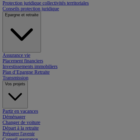
Protection juridique collectivités territoriales
Conseils protection juridique
Epargne et retraite
Assurance vie
Placement financiers
Investissements immobiliers
Plan d’Epargne Retraite
Transmission
Vos projets
Partir en vacances
Déménager
Changer de voiture
Départ à la retraite
Préparer l'avenir
Conseil assurance