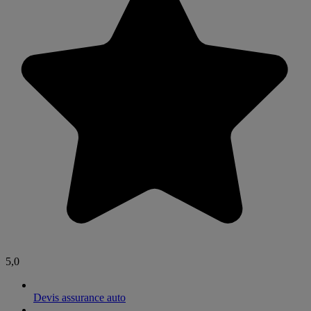
5,0
Devis assurance auto