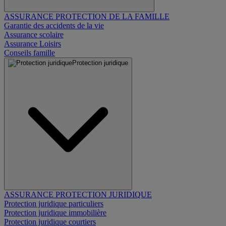
ASSURANCE PROTECTION DE LA FAMILLE
Garantie des accidents de la vie
Assurance scolaire
Assurance Loisirs
Conseils famille
Protection juridique
ASSURANCE PROTECTION JURIDIQUE
Protection juridique particuliers
Protection juridique immobilière
Protection juridique courtiers