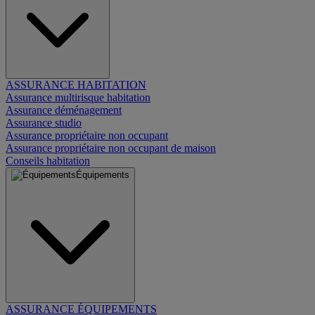
ASSURANCE HABITATION
Assurance multirisque habitation
Assurance déménagement
Assurance studio
Assurance propriétaire non occupant
Assurance propriétaire non occupant de maison
Conseils habitation
Équipements
ASSURANCE ÉQUIPEMENTS