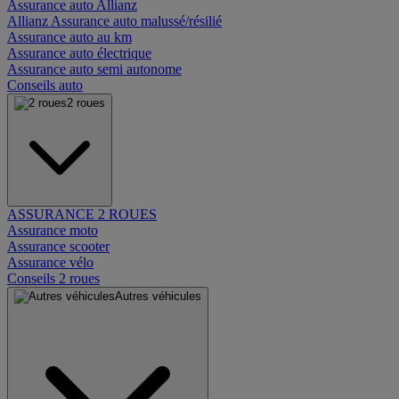
Assurance auto Allianz
Allianz Assurance auto malussé/résilié
Assurance auto au km
Assurance auto électrique
Assurance auto semi autonome
Conseils auto
2 roues
ASSURANCE 2 ROUES
Assurance moto
Assurance scooter
Assurance vélo
Conseils 2 roues
Autres véhicules