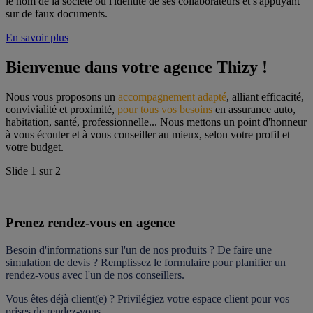
le nom de la société ou l'identité de ses collaborateurs et s'appuyant
sur de faux documents.
En savoir plus
Bienvenue dans votre agence Thizy !
Nous vous proposons un 
accompagnement adapté
, alliant efficacité, 
convivialité et proximité, 
pour tous vos besoins
 en assurance auto, 
habitation, santé, professionnelle... Nous mettons un point d'honneur 
à vous écouter et à vous conseiller au mieux, selon votre profil et 
votre budget.
Slide
1
sur
2
Prenez rendez-vous en agence
Besoin d'informations sur l'un de nos produits ? De faire une 
simulation de devis ? Remplissez le formulaire pour 
planifier un 
rendez-vous
 avec l'un de nos conseillers.
Vous êtes déjà client(e) ? Privilégiez votre espace client pour vos 
prises de rendez-vous.