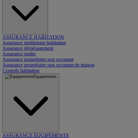
ASSURANCE HABITATION
Assurance multirisque habitation
Assurance déménagement
Assurance studio
Assurance propriétaire non occupant
Assurance propriétaire non occupant de maison
Conseils habitation
Équipements
ASSURANCE ÉQUIPEMENTS