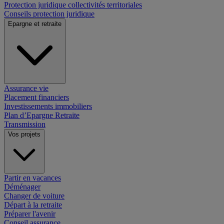
Protection juridique collectivités territoriales
Conseils protection juridique
Epargne et retraite
Assurance vie
Placement financiers
Investissements immobiliers
Plan d’Epargne Retraite
Transmission
Vos projets
Partir en vacances
Déménager
Changer de voiture
Départ à la retraite
Préparer l'avenir
Conseil assurance