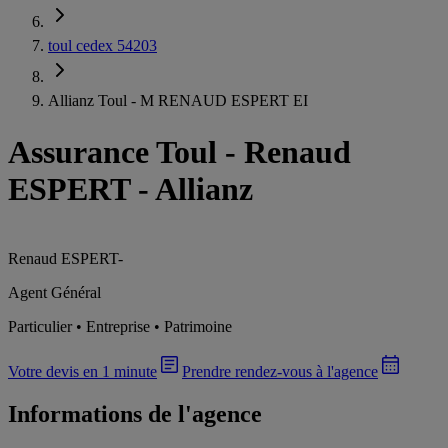
toul cedex 54203
Allianz Toul - M RENAUD ESPERT EI
Assurance Toul
-
Renaud
ESPERT - Allianz
Renaud ESPERT
-
Agent Général
Particulier • Entreprise • Patrimoine
Votre devis en 1 minute
Prendre rendez-vous à l'agence
Informations de l'agence