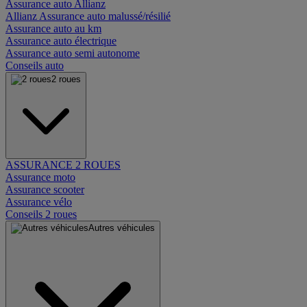
Assurance auto Allianz
Allianz Assurance auto malussé/résilié
Assurance auto au km
Assurance auto électrique
Assurance auto semi autonome
Conseils auto
2 roues
ASSURANCE 2 ROUES
Assurance moto
Assurance scooter
Assurance vélo
Conseils 2 roues
Autres véhicules