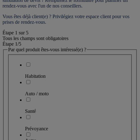
simulation de devis ? Remplissez le formulaire pour 
planifier un 
rendez-vous
 avec l'un de nos conseillers.
Vous êtes déjà client(e) ? Privilégiez votre espace client pour vos 
prises de rendez-vous.
Étape
1
sur
5
Tous les champs sont obligatoires
Étape 1
/5
Par quel produit êtes-vous intéressé(e) ?
Habitation
Auto / moto
Santé
Prévoyance