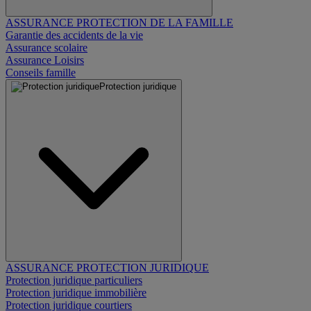
ASSURANCE PROTECTION DE LA FAMILLE
Garantie des accidents de la vie
Assurance scolaire
Assurance Loisirs
Conseils famille
Protection juridique
ASSURANCE PROTECTION JURIDIQUE
Protection juridique particuliers
Protection juridique immobilière
Protection juridique courtiers