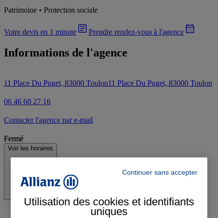
Patrimoine • Protection sociale
Votre devis en 1 minute
Prendre rendez-vous à l'agence
Informations de l'agence
11 Place Du Puget, 83000 Toulon
11 Place Du Puget, 83000 Toulon
06 46 60 27 16
Contacter l'agence par e-mail
Fermé
Voir les horaires
Continuer sans accepter
Utilisation des cookies et identifiants
uniques