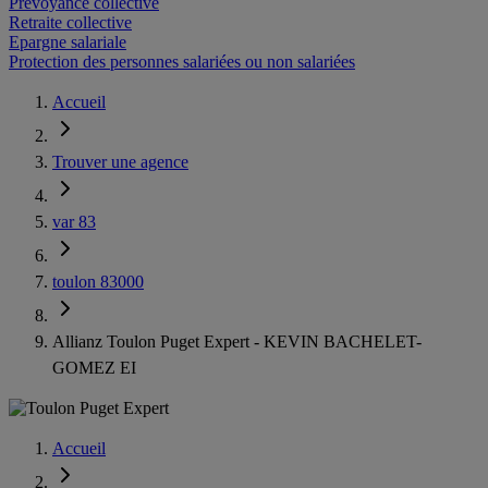
Prévoyance collective
Retraite collective
Epargne salariale
Protection des personnes salariées ou non salariées
Accueil
Trouver une agence
var 83
toulon 83000
Allianz Toulon Puget Expert - KEVIN BACHELET-
GOMEZ EI
Accueil