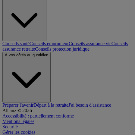
Conseils santé
Conseils emprunteur
Conseils assurance vie
Conseils
assurance retraite
Conseils protection juridique
À vos côtés au quotidien
Préparer l'avenir
Départ à la retraite
J'ai besoin d'assistance
Allianz © 2026
Accessibilité : partiellement conforme
Mentions légales
Sécurité
Gérer les cookies