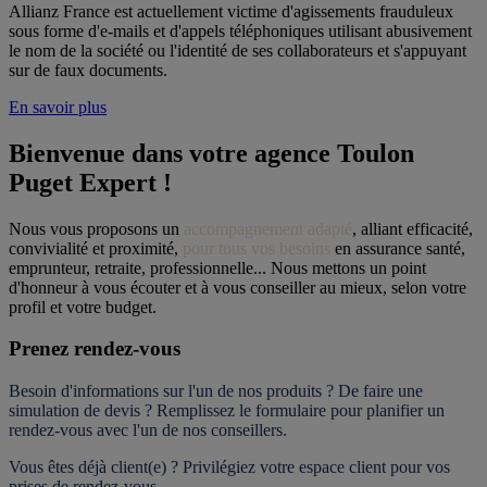
Allianz France est actuellement victime d'agissements frauduleux
sous forme d'e-mails et d'appels téléphoniques utilisant abusivement
le nom de la société ou l'identité de ses collaborateurs et s'appuyant
sur de faux documents.
En savoir plus
Bienvenue dans votre agence Toulon 
Puget Expert !
Nous vous proposons un 
accompagnement adapté
, alliant efficacité, 
convivialité et proximité, 
pour tous vos besoins
 en assurance santé, 
emprunteur, retraite, professionnelle... Nous mettons un point 
d'honneur à vous écouter et à vous conseiller au mieux, selon votre 
profil et votre budget.
Prenez rendez-vous
Besoin d'informations sur l'un de nos produits ? De faire une 
simulation de devis ? Remplissez le formulaire pour 
planifier un 
rendez-vous
 avec l'un de nos conseillers.
Vous êtes déjà client(e) ? Privilégiez votre espace client pour vos 
prises de rendez-vous.