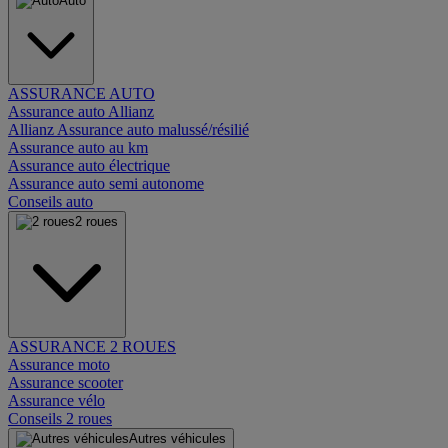
Auto
ASSURANCE AUTO
Assurance auto Allianz
Allianz Assurance auto malussé/résilié
Assurance auto au km
Assurance auto électrique
Assurance auto semi autonome
Conseils auto
2 roues
ASSURANCE 2 ROUES
Assurance moto
Assurance scooter
Assurance vélo
Conseils 2 roues
Autres véhicules