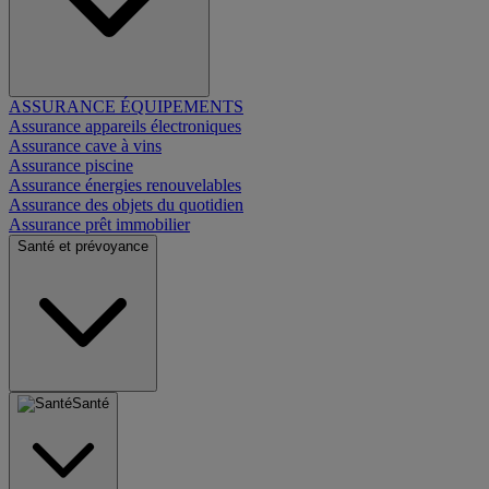
ASSURANCE ÉQUIPEMENTS
Assurance appareils électroniques
Assurance cave à vins
Assurance piscine
Assurance énergies renouvelables
Assurance des objets du quotidien
Assurance prêt immobilier
Santé et prévoyance
Santé