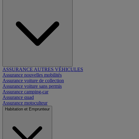
ASSURANCE AUTRES VÉHICULES
Assurance nouvelles mobilités
Assurance voiture de collection
Assurance voiture sans permis
Assurance camping-car
Assurance quad
Assurance motoculteur
Habitation et Emprunteur