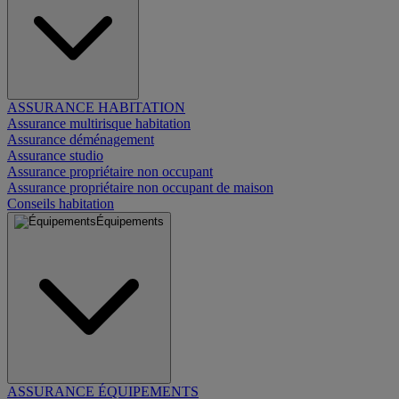
ASSURANCE HABITATION
Assurance multirisque habitation
Assurance déménagement
Assurance studio
Assurance propriétaire non occupant
Assurance propriétaire non occupant de maison
Conseils habitation
Équipements
ASSURANCE ÉQUIPEMENTS