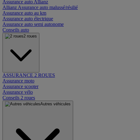
Assurance auto Allianz
Allianz Assurance auto malussé/résilié
Assurance auto au km
Assurance auto électrique
Assurance auto semi autonome
Conseils auto
2 roues
ASSURANCE 2 ROUES
Assurance moto
Assurance scooter
Assurance vélo
Conseils 2 roues
Autres véhicules