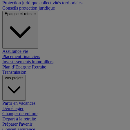
Protection juridique collectivités territoriales
Conseils protection juridique
Epargne et retraite
Assurance vie
Placement financiers
Investissements immobiliers
Plan d’Epargne Retraite
Transmission
Vos projets
Partir en vacances
Déménager
Changer de voiture
Départ à la retraite
Préparer l'avenir
Conseil assurance