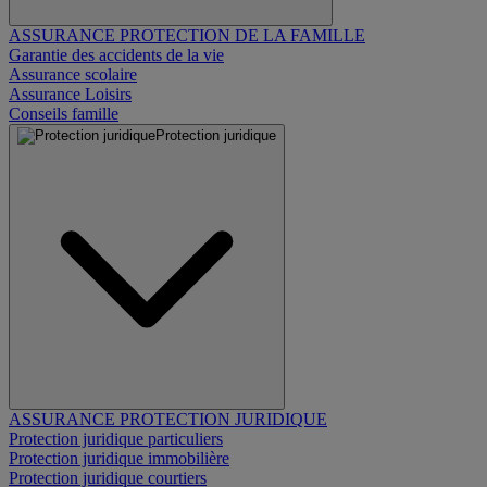
ASSURANCE PROTECTION DE LA FAMILLE
Garantie des accidents de la vie
Assurance scolaire
Assurance Loisirs
Conseils famille
Protection juridique
ASSURANCE PROTECTION JURIDIQUE
Protection juridique particuliers
Protection juridique immobilière
Protection juridique courtiers