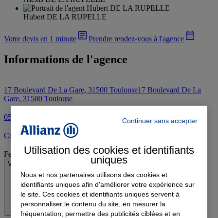
Hubert DE LA RUPELLE
Votre devis en 1 minute
Prendre rendez-vous à l'agence
Informations de l'agence
17 Boulevard De La Gare, 31500 Toulouse
17 Boulevard De La
Gare, 31500 Toulouse
05 61 52 88 60
Continuer sans accepter
Contacter l'agence par e-mail
Utilisation des cookies et identifiants
Fermé
uniques
Voir les horaires
Nous et nos partenaires utilisons des cookies et
identifiants uniques afin d'améliorer votre expérience sur
le site. Ces cookies et identifiants uniques servent à
personnaliser le contenu du site, en mesurer la
fréquentation, permettre des publicités ciblées et en