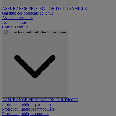
ASSURANCE PROTECTION DE LA FAMILLE
Garantie des accidents de la vie
Assurance scolaire
Assurance Loisirs
Conseils famille
Protection juridique
ASSURANCE PROTECTION JURIDIQUE
Protection juridique particuliers
Protection juridique immobilière
Protection juridique courtiers