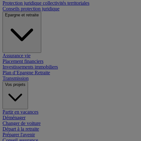
Protection juridique collectivités territoriales
Conseils protection juridique
Epargne et retraite
Assurance vie
Placement financiers
Investissements immobiliers
Plan d’Epargne Retraite
Transmission
Vos projets
Partir en vacances
Déménager
Changer de voiture
Départ à la retraite
Préparer l'avenir
Conseil assurance