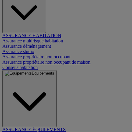
ASSURANCE HABITATION
Assurance multirisque habitation
Assurance déménagement
Assurance studio
Assurance propriétaire non occupant
Assurance propriétaire non occupant de maison
Conseils habitation
Équipements
ASSURANCE ÉQUIPEMENTS