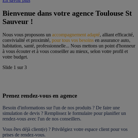
En savoir plus
Bienvenue dans votre agence Toulouse St 
Sauveur !
Nous vous proposons un 
accompagnement adapté
, alliant efficacité, 
convivialité et proximité, 
pour tous vos besoins
 en assurance auto, 
habitation, santé, professionnelle... Nous mettons un point d'honneur 
à vous écouter et à vous conseiller au mieux, selon votre profil et 
votre budget.
Slide
1
sur
3
Prenez rendez-vous en agence
Besoin d'informations sur l'un de nos produits ? De faire une 
simulation de devis ? Remplissez le formulaire pour 
planifier un 
rendez-vous
 avec l'un de nos conseillers.
Vous êtes déjà client(e) ? Privilégiez votre espace client pour vos 
prises de rendez-vous.