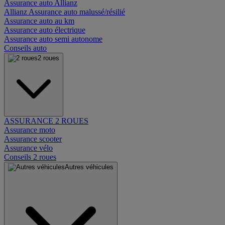
Assurance auto Allianz
Allianz Assurance auto malussé/résilié
Assurance auto au km
Assurance auto électrique
Assurance auto semi autonome
Conseils auto
2 roues
ASSURANCE 2 ROUES
Assurance moto
Assurance scooter
Assurance vélo
Conseils 2 roues
Autres véhicules