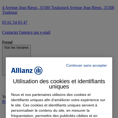
4 Avenue Jean Rieux, 31500 Toulouse
4 Avenue Jean Rieux, 31500
Toulouse
05 61 54 65 47
Contacter l'agence par e-mail
Fermé
Voir les horaires
Continuer sans accepter
Utilisation des cookies et identifiants
uniques
Nous et nos partenaires utilisons des cookies et
Vendredi
:
09:00-12:30, 14:00-17:00
identifiants uniques afin d'améliorer votre expérience sur
Prendre rendez-vous à l'agence
le site. Ces cookies et identifiants uniques servent à
personnaliser le contenu du site, en mesurer la
fréquentation, permettre des publicités ciblées et en