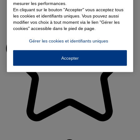
mesurer les performances.
En cliquant sur le bouton "Accepter" vous acceptez tous
les cookies et identifiants uniques. Vous pouvez aussi
modifier vos choix à tout moment via le lien "Gérer les
cookies" accessible dans le pied de page.
Gérer les cookies et identifiants uniques
Accepter