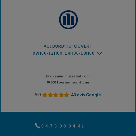
AUJOURD'HUI OUVERT
09H00-12H00, 14H00-18H00
25 avenue marechal foch
07300 tournon sur rhone
5.0
40 avis Google
0 4 .7 5 .0 8 .0 4 .4 1