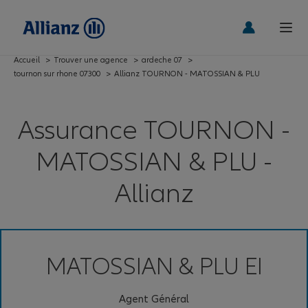
Accueil
>
Trouver une agence
>
ardeche 07
>
tournon sur rhone 07300
>
Allianz TOURNON - MATOSSIAN & PLU
Assurance TOURNON -
MATOSSIAN & PLU -
Allianz
MATOSSIAN & PLU EI
Agent Général