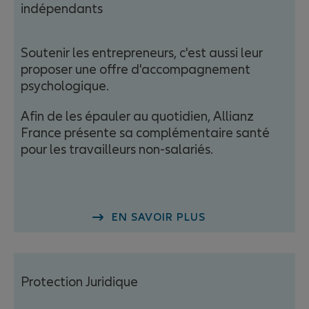
indépendants
Audrey RIGOLOT
Soutenir les entrepreneurs, c'est aussi leur
proposer une offre d'accompagnement
Conseillères Protection
psychologique.
Sociale
Afin de les épauler au quotidien, Allianz
France présente sa complémentaire santé
pour les travailleurs non-salariés.
EN SAVOIR PLUS
Lola Ben Tahar
Protection Juridique