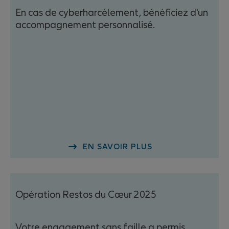
Professionnalisation
En cas de cyberharcèlement, bénéficiez d'un
accompagnement personnalisé.
Allianz Agences
EN SAVOIR PLUS
Opération Restos du Cœur 2025
Votre engagement sans faille a permis