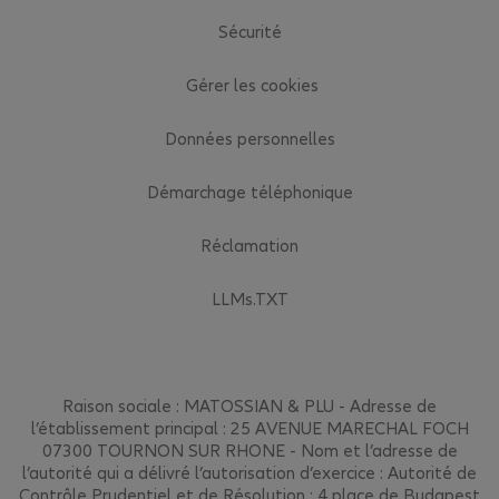
Sécurité
Gérer les cookies
Données personnelles
Démarchage téléphonique
Réclamation
LLMs.TXT
Raison sociale : MATOSSIAN & PLU - Adresse de
l’établissement principal : 25 AVENUE MARECHAL FOCH
07300 TOURNON SUR RHONE - Nom et l’adresse de
l’autorité qui a délivré l’autorisation d’exercice : Autorité de
Contrôle Prudentiel et de Résolution : 4 place de Budapest