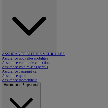
ASSURANCE AUTRES VÉHICULES
Assurance nouvelles mobilités
Assurance voiture de collection
Assurance voiture sans permis
Assurance camping-car
Assurance quad
Assurance motoculteur
Habitation et Emprunteur