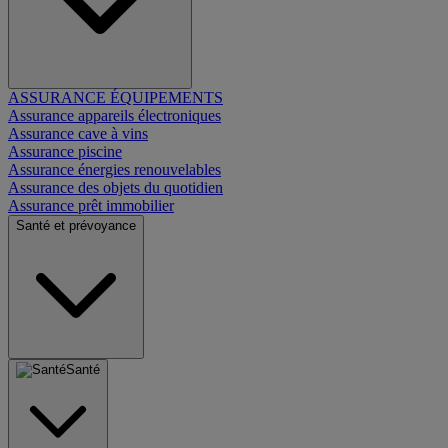
ASSURANCE ÉQUIPEMENTS
Assurance appareils électroniques
Assurance cave à vins
Assurance piscine
Assurance énergies renouvelables
Assurance des objets du quotidien
Assurance prêt immobilier
Santé et prévoyance
Santé