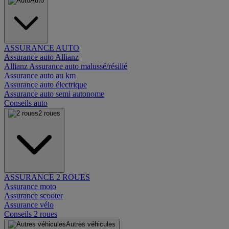
Auto
ASSURANCE AUTO
Assurance auto Allianz
Allianz Assurance auto malussé/résilié
Assurance auto au km
Assurance auto électrique
Assurance auto semi autonome
Conseils auto
2 roues
ASSURANCE 2 ROUES
Assurance moto
Assurance scooter
Assurance vélo
Conseils 2 roues
Autres véhicules