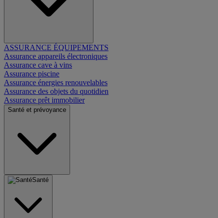
ASSURANCE ÉQUIPEMENTS
Assurance appareils électroniques
Assurance cave à vins
Assurance piscine
Assurance énergies renouvelables
Assurance des objets du quotidien
Assurance prêt immobilier
Santé et prévoyance
Santé