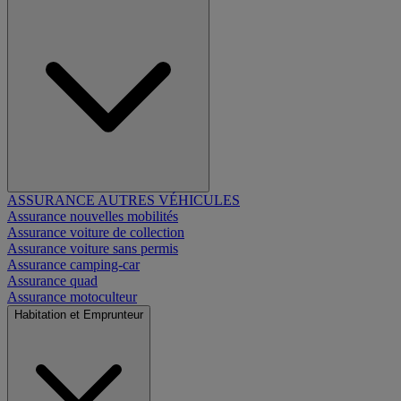
ASSURANCE AUTRES VÉHICULES
Assurance nouvelles mobilités
Assurance voiture de collection
Assurance voiture sans permis
Assurance camping-car
Assurance quad
Assurance motoculteur
Habitation et Emprunteur