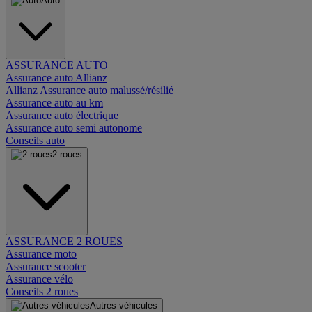
Auto
ASSURANCE AUTO
Assurance auto Allianz
Allianz Assurance auto malussé/résilié
Assurance auto au km
Assurance auto électrique
Assurance auto semi autonome
Conseils auto
2 roues
ASSURANCE 2 ROUES
Assurance moto
Assurance scooter
Assurance vélo
Conseils 2 roues
Autres véhicules