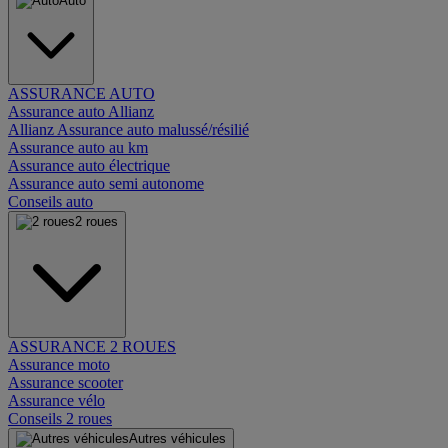
Auto
ASSURANCE AUTO
Assurance auto Allianz
Allianz Assurance auto malussé/résilié
Assurance auto au km
Assurance auto électrique
Assurance auto semi autonome
Conseils auto
2 roues
ASSURANCE 2 ROUES
Assurance moto
Assurance scooter
Assurance vélo
Conseils 2 roues
Autres véhicules