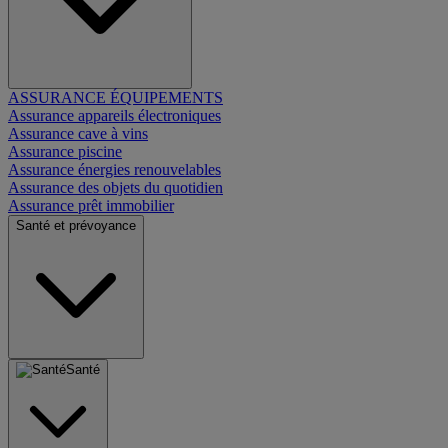
ASSURANCE ÉQUIPEMENTS
Assurance appareils électroniques
Assurance cave à vins
Assurance piscine
Assurance énergies renouvelables
Assurance des objets du quotidien
Assurance prêt immobilier
Santé et prévoyance
Santé