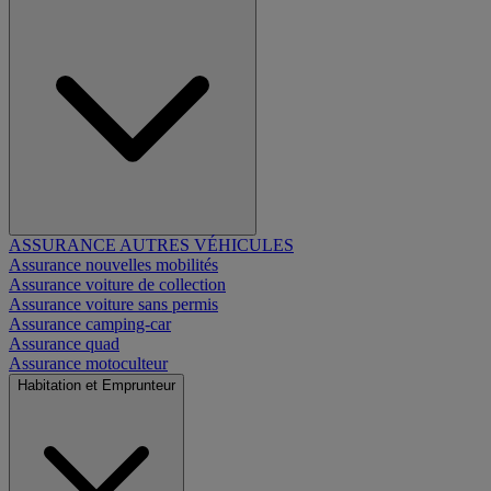
ASSURANCE AUTRES VÉHICULES
Assurance nouvelles mobilités
Assurance voiture de collection
Assurance voiture sans permis
Assurance camping-car
Assurance quad
Assurance motoculteur
Habitation et Emprunteur