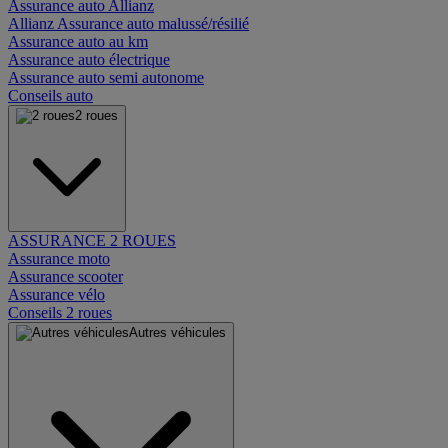
Assurance auto Allianz
Allianz Assurance auto malussé/résilié
Assurance auto au km
Assurance auto électrique
Assurance auto semi autonome
Conseils auto
2 roues
ASSURANCE 2 ROUES
Assurance moto
Assurance scooter
Assurance vélo
Conseils 2 roues
Autres véhicules