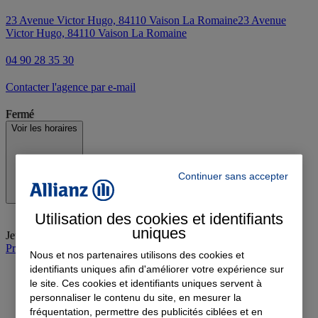
23 Avenue Victor Hugo, 84110 Vaison La Romaine
23 Avenue
Victor Hugo, 84110 Vaison La Romaine
04 90 28 35 30
Contacter l'agence par e-mail
Fermé
Voir les horaires
Continuer sans accepter
Utilisation des cookies et identifiants
uniques
Jeudi
:
08:30-18:00
Prendre rendez-vous à l'agence
Nous et nos partenaires utilisons des cookies et
identifiants uniques afin d'améliorer votre expérience sur
le site. Ces cookies et identifiants uniques servent à
personnaliser le contenu du site, en mesurer la
fréquentation, permettre des publicités ciblées et en