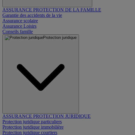
ASSURANCE PROTECTION DE LA FAMILLE
Garantie des accidents de la vie
Assurance scolaire
Assurance Loisirs
Conseils famille
Protection juridique
ASSURANCE PROTECTION JURIDIQUE
Protection juridique particuliers
Protection juridique immobilière
Protection juridique courtiers