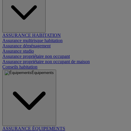
ASSURANCE HABITATION
Assurance multirisque habitation
Assurance déménagement
Assurance studio
Assurance propriétaire non occupant
Assurance propriétaire non occupant de maison
Conseils habitation
Équipements
ASSURANCE ÉQUIPEMENTS