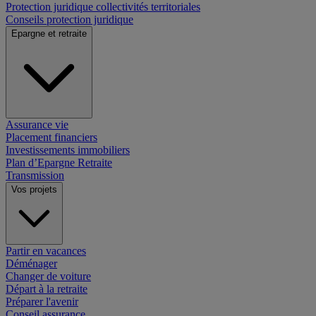
Protection juridique collectivités territoriales
Conseils protection juridique
Epargne et retraite
Assurance vie
Placement financiers
Investissements immobiliers
Plan d’Epargne Retraite
Transmission
Vos projets
Partir en vacances
Déménager
Changer de voiture
Départ à la retraite
Préparer l'avenir
Conseil assurance