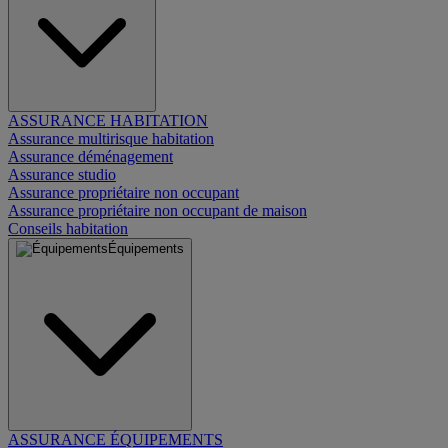
ASSURANCE HABITATION
Assurance multirisque habitation
Assurance déménagement
Assurance studio
Assurance propriétaire non occupant
Assurance propriétaire non occupant de maison
Conseils habitation
Équipements
ASSURANCE ÉQUIPEMENTS