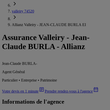
valleiry 74520
Allianz Valleiry - JEAN-CLAUDE BURLA EI
Assurance Valleiry
-
Jean-
Claude BURLA - Allianz
Jean-Claude BURLA
-
Agent Général
Particulier • Entreprise • Patrimoine
Votre devis en 1 minute
Prendre rendez-vous à l'agence
Informations de l'agence