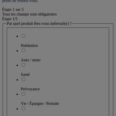
prises de rendez-vous.
Étape
1
sur
5
Tous les champs sont obligatoires
Étape 1
/5
Par quel produit êtes-vous intéressé(e) ?
Habitation
Auto / moto
Santé
Prévoyance
Vie / Épargne / Retraite