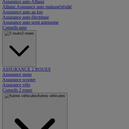
Assurance auto Allianz
Allianz Assurance auto malussé/résilié
Assurance auto au km
Assurance auto électrique
Assurance auto semi autonome
Conseils auto
2 roues
ASSURANCE 2 ROUES
Assurance moto
Assurance scooter
Assurance vélo
Conseils 2 roues
Autres véhicules