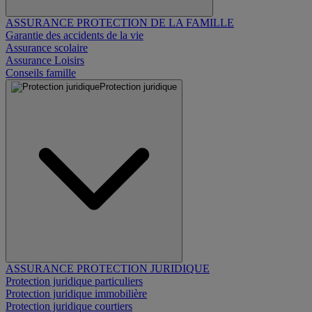
ASSURANCE PROTECTION DE LA FAMILLE
Garantie des accidents de la vie
Assurance scolaire
Assurance Loisirs
Conseils famille
Protection juridique
ASSURANCE PROTECTION JURIDIQUE
Protection juridique particuliers
Protection juridique immobilière
Protection juridique courtiers