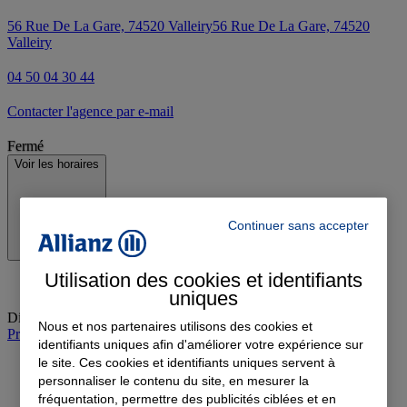
56 Rue De La Gare, 74520 Valleiry
56 Rue De La Gare, 74520
Valleiry
04 50 04 30 44
Contacter l'agence par e-mail
Fermé
Voir les horaires
Continuer sans accepter
Utilisation des cookies et identifiants
uniques
Dimanche
:
Fermé
Nous et nos partenaires utilisons des cookies et
Prendre rendez-vous à l'agence
identifiants uniques afin d'améliorer votre expérience sur
le site. Ces cookies et identifiants uniques servent à
personnaliser le contenu du site, en mesurer la
fréquentation, permettre des publicités ciblées et en