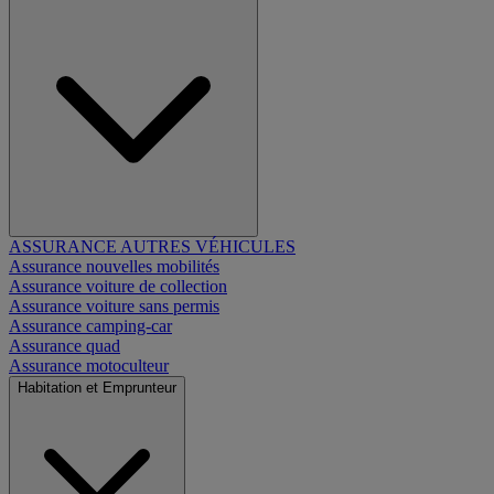
ASSURANCE AUTRES VÉHICULES
Assurance nouvelles mobilités
Assurance voiture de collection
Assurance voiture sans permis
Assurance camping-car
Assurance quad
Assurance motoculteur
Habitation et Emprunteur