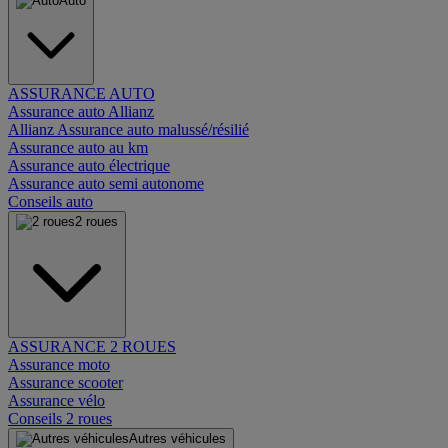
Auto
ASSURANCE AUTO
Assurance auto Allianz
Allianz Assurance auto malussé/résilié
Assurance auto au km
Assurance auto électrique
Assurance auto semi autonome
Conseils auto
2 roues
ASSURANCE 2 ROUES
Assurance moto
Assurance scooter
Assurance vélo
Conseils 2 roues
Autres véhicules