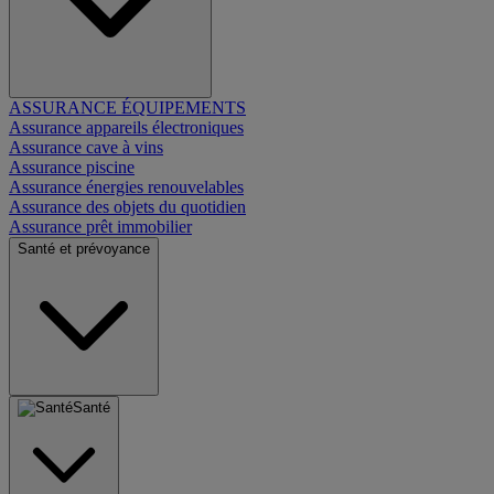
ASSURANCE ÉQUIPEMENTS
Assurance appareils électroniques
Assurance cave à vins
Assurance piscine
Assurance énergies renouvelables
Assurance des objets du quotidien
Assurance prêt immobilier
Santé et prévoyance
Santé