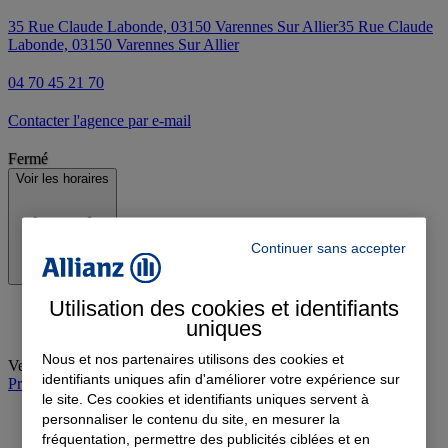
35 Rue Claude Labonde, 03150 Varennes Sur Allier
35 Rue Claude
Labonde, 03150 Varennes Sur Allier
04 70 45 21 70
Contacter l'agence par e-mail
Fermé
Voir les horaires
Continuer sans accepter
Utilisation des cookies et identifiants
uniques
Nous et nos partenaires utilisons des cookies et
Vendredi
:
09:00-12:00, 14:00-17:00
identifiants uniques afin d'améliorer votre expérience sur
Prendre rendez-vous à l'agence
le site. Ces cookies et identifiants uniques servent à
personnaliser le contenu du site, en mesurer la
fréquentation, permettre des publicités ciblées et en