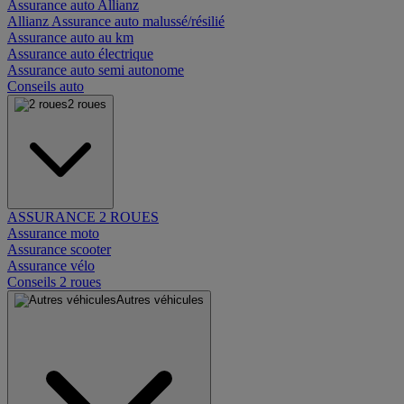
Assurance auto Allianz
Allianz Assurance auto malussé/résilié
Assurance auto au km
Assurance auto électrique
Assurance auto semi autonome
Conseils auto
2 roues
ASSURANCE 2 ROUES
Assurance moto
Assurance scooter
Assurance vélo
Conseils 2 roues
Autres véhicules