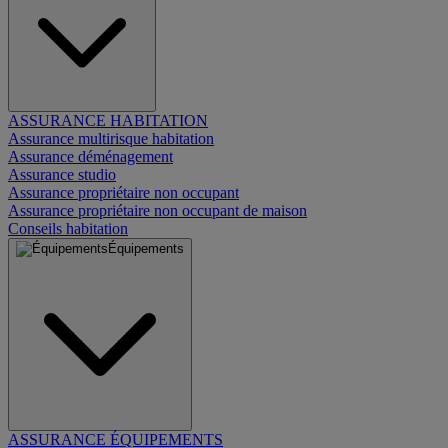
ASSURANCE HABITATION
Assurance multirisque habitation
Assurance déménagement
Assurance studio
Assurance propriétaire non occupant
Assurance propriétaire non occupant de maison
Conseils habitation
Équipements
ASSURANCE ÉQUIPEMENTS