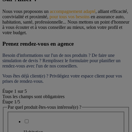
Nous vous proposons un 
accompagnement adapté
, alliant efficacité, 
convivialité et proximité, 
pour tous vos besoins
 en assurance auto, 
habitation, santé, professionnelle... Nous mettons un point d'honneur 
à vous écouter et à vous conseiller au mieux, selon votre profil et 
votre budget.
Prenez rendez-vous en agence
Besoin d'informations sur l'un de nos produits ? De faire une 
simulation de devis ? Remplissez le formulaire pour 
planifier un 
rendez-vous
 avec l'un de nos conseillers.
Vous êtes déjà client(e) ? Privilégiez votre espace client pour vos 
prises de rendez-vous.
Étape
1
sur
5
Tous les champs sont obligatoires
Étape 1
/5
Par quel produit êtes-vous intéressé(e) ?