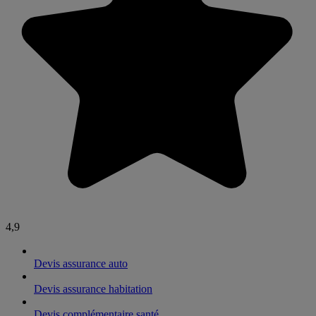
4,9
Devis assurance auto
Devis assurance habitation
Devis complémentaire santé