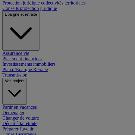
Protection juridique collectivités territoriales
Conseils protection juridique
Epargne et retraite
Assurance vie
Placement financiers
Investissements immobiliers
Plan d’Epargne Retraite
Transmission
Vos projets
Partir en vacances
Déménager
Changer de voiture
Départ à la retraite
Préparer l'avenir
Conseil assurance