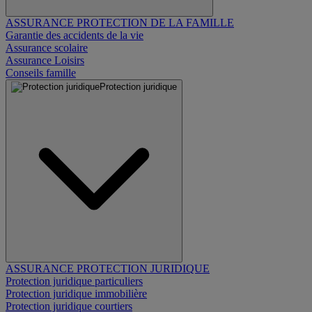
ASSURANCE PROTECTION DE LA FAMILLE
Garantie des accidents de la vie
Assurance scolaire
Assurance Loisirs
Conseils famille
Protection juridique
ASSURANCE PROTECTION JURIDIQUE
Protection juridique particuliers
Protection juridique immobilière
Protection juridique courtiers