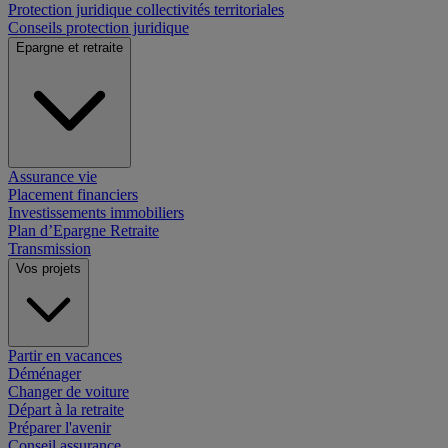
Protection juridique collectivités territoriales
Conseils protection juridique
Epargne et retraite
Assurance vie
Placement financiers
Investissements immobiliers
Plan d’Epargne Retraite
Transmission
Vos projets
Partir en vacances
Déménager
Changer de voiture
Départ à la retraite
Préparer l'avenir
Conseil assurance