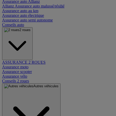
Assurance auto Allianz
Allianz Assurance auto malussé/résilié
Assurance auto au km
Assurance auto électrique
Assurance auto semi autonome
Conseils auto
2 roues
ASSURANCE 2 ROUES
Assurance moto
Assurance scooter
Assurance vélo
Conseils 2 roues
Autres véhicules