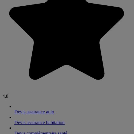
4,8
Devis assurance auto
Devis assurance habitation
Devis complémentaire santé