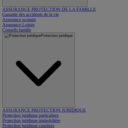
ASSURANCE PROTECTION DE LA FAMILLE
Garantie des accidents de la vie
Assurance scolaire
Assurance Loisirs
Conseils famille
Protection juridique
ASSURANCE PROTECTION JURIDIQUE
Protection juridique particuliers
Protection juridique immobilière
Protection juridique courtiers