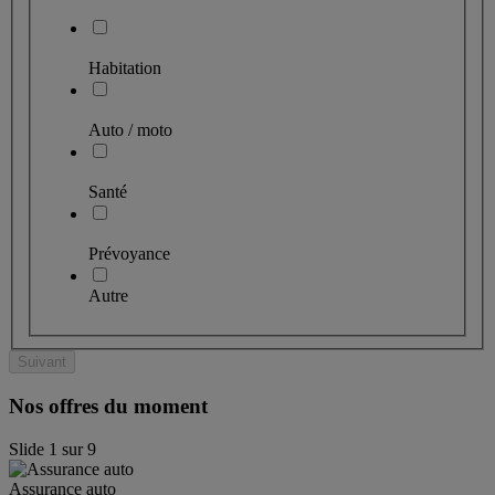
Habitation
Auto / moto
Santé
Prévoyance
Autre
Suivant
Nos offres du moment
Slide
1
sur
9
Assurance auto