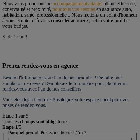
Nous vous proposons un 
accompagnement adapté
, alliant efficacité, 
convivialité et proximité, 
pour tous vos besoins
 en assurance auto, 
habitation, santé, professionnelle... Nous mettons un point d'honneur 
à vous écouter et à vous conseiller au mieux, selon votre profil et 
votre budget.
Slide
1
sur
3
Prenez rendez-vous en agence
Besoin d'informations sur l'un de nos produits ? De faire une 
simulation de devis ? Remplissez le formulaire pour 
planifier un 
rendez-vous
 avec l'un de nos conseillers.
Vous êtes déjà client(e) ? Privilégiez votre espace client pour vos 
prises de rendez-vous.
Étape
1
sur
5
Tous les champs sont obligatoires
Étape 1
/5
Par quel produit êtes-vous intéressé(e) ?