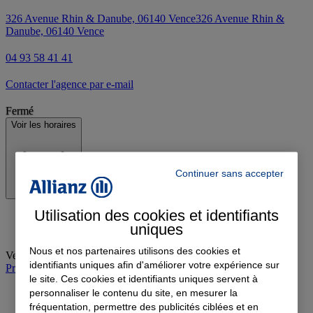
326 Avenue Rhin & Danube, 06140 Vence
326 Avenue Rhin &
Danube, 06140 Vence
04 93 58 41 41
Contacter l'agence par e-mail
Fermé
Voir les horaires
Continuer sans accepter
Utilisation des cookies et identifiants
uniques
Nous et nos partenaires utilisons des cookies et
Vendredi
:
09:00-12:30, 14:00-16:30
identifiants uniques afin d'améliorer votre expérience sur
Prendre rendez-vous à l'agence
le site. Ces cookies et identifiants uniques servent à
personnaliser le contenu du site, en mesurer la
fréquentation, permettre des publicités ciblées et en