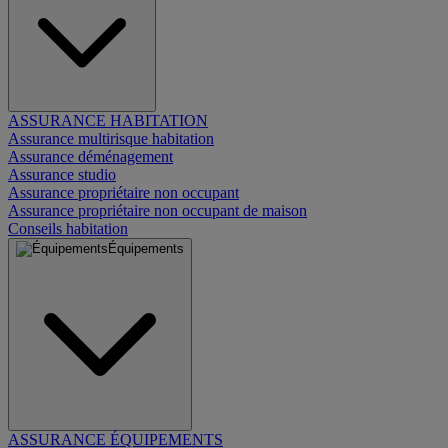
ASSURANCE HABITATION
Assurance multirisque habitation
Assurance déménagement
Assurance studio
Assurance propriétaire non occupant
Assurance propriétaire non occupant de maison
Conseils habitation
Équipements
ASSURANCE ÉQUIPEMENTS