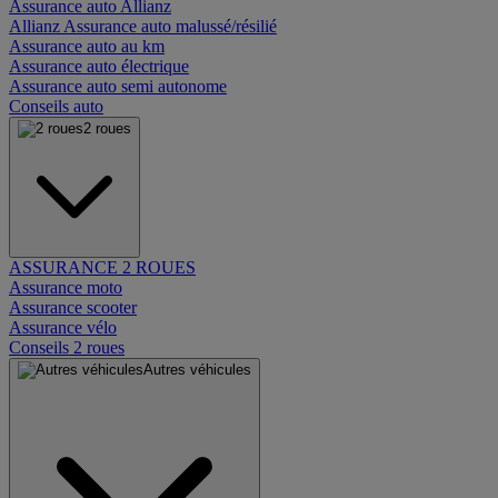
Assurance auto Allianz
Allianz Assurance auto malussé/résilié
Assurance auto au km
Assurance auto électrique
Assurance auto semi autonome
Conseils auto
2 roues
ASSURANCE 2 ROUES
Assurance moto
Assurance scooter
Assurance vélo
Conseils 2 roues
Autres véhicules