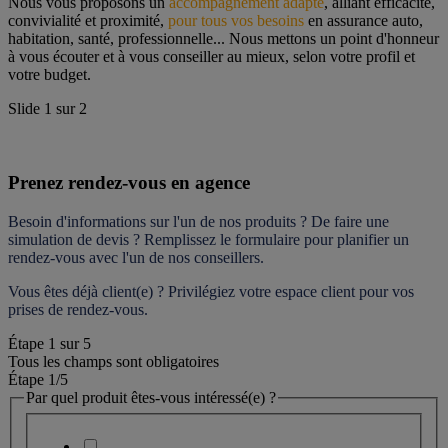
Nous vous proposons un 
accompagnement adapté
, alliant efficacité, 
convivialité et proximité, 
pour tous vos besoins
 en assurance auto, 
habitation, santé, professionnelle... Nous mettons un point d'honneur 
à vous écouter et à vous conseiller au mieux, selon votre profil et 
votre budget.
Slide
1
sur
2
Prenez rendez-vous en agence
Besoin d'informations sur l'un de nos produits ? De faire une 
simulation de devis ? Remplissez le formulaire pour 
planifier un 
rendez-vous
 avec l'un de nos conseillers.
Vous êtes déjà client(e) ? Privilégiez votre espace client pour vos 
prises de rendez-vous.
Étape
1
sur
5
Tous les champs sont obligatoires
Étape 1
/5
Par quel produit êtes-vous intéressé(e) ?