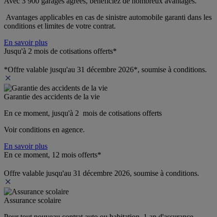
Avec 3 900 garages agréés, bénéficiez de nombreux avantages. 
 Avantages applicables en cas de sinistre automobile garanti dans les 
conditions et limites de votre contrat.
En savoir plus
Jusqu'à 2 mois de cotisations offerts*
*Offre valable jusqu'au 31 décembre 2026*, soumise à conditions.
Garantie des accidents de la vie
En ce moment, jusqu'à 2  mois de cotisations offerts
Voir conditions en agence.
En savoir plus
En ce moment, 12 mois offerts*
Offre valable jusqu'au 31 décembre 2026, soumise à conditions.
Assurance scolaire
Pour tout nouveau contrat auto ou habitation, 1 an d'assurance 