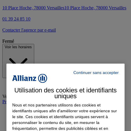
10 Place Hoche, 78000 Versailles
10 Place Hoche, 78000 Versailles
01 39 24 85 10
Contacter l'agence par e-mail
Fermé
Voir les horaires
Continuer sans accepter
Utilisation des cookies et identifiants
uniques
Vendredi
:
08:30-12:00, 13:30-17:00
Prendre rendez-vous à l'agence
Nous et nos partenaires utilisons des cookies et
identifiants uniques afin d'améliorer votre expérience sur
le site. Ces cookies et identifiants uniques servent à
personnaliser le contenu du site, en mesurer la
fréquentation, permettre des publicités ciblées et en