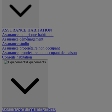
ASSURANCE HABITATION
Assurance multirisque habitation
Assurance déménagement
Assurance studio
Assurance propriétaire non occupant
Assurance propriétaire non occupant de maison
Conseils habitation
Équipements
ASSURANCE ÉQUIPEMENTS