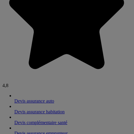
4,8
Devis assurance auto
Devis assurance habitation
Devis complémentaire santé
Devis assurance emprunteur