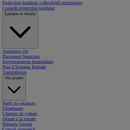
Protection juridique collectivités territoriales
Conseils protection juridique
Epargne et retraite
Assurance vie
Placement financiers
Investissements immobiliers
Plan d’Epargne Retraite
Transmission
Vos projets
Partir en vacances
Déménager
Changer de voiture
Départ à la retraite
Préparer l'avenir
Conseil assurance