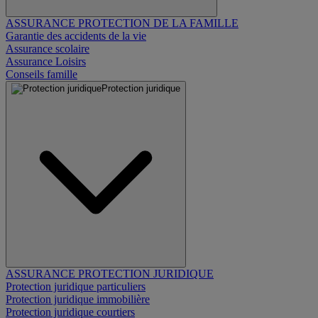
ASSURANCE PROTECTION DE LA FAMILLE
Garantie des accidents de la vie
Assurance scolaire
Assurance Loisirs
Conseils famille
Protection juridique
ASSURANCE PROTECTION JURIDIQUE
Protection juridique particuliers
Protection juridique immobilière
Protection juridique courtiers