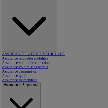
ASSURANCE AUTRES VÉHICULES
Assurance nouvelles mobilités
Assurance voiture de collection
Assurance voiture sans permis
Assurance camping-car
Assurance quad
Assurance motoculteur
Habitation et Emprunteur