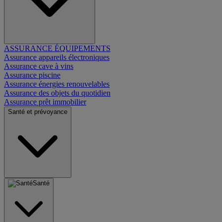
ASSURANCE ÉQUIPEMENTS
Assurance appareils électroniques
Assurance cave à vins
Assurance piscine
Assurance énergies renouvelables
Assurance des objets du quotidien
Assurance prêt immobilier
Santé et prévoyance
Santé