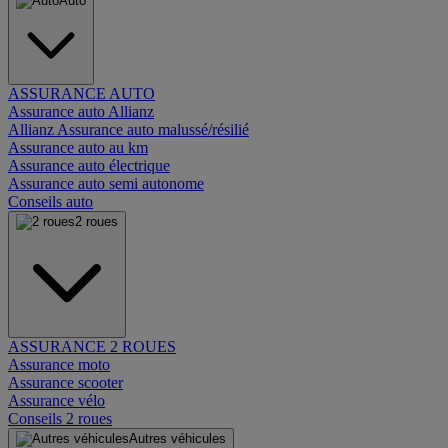
Auto
ASSURANCE AUTO
Assurance auto Allianz
Allianz Assurance auto malussé/résilié
Assurance auto au km
Assurance auto électrique
Assurance auto semi autonome
Conseils auto
2 roues
ASSURANCE 2 ROUES
Assurance moto
Assurance scooter
Assurance vélo
Conseils 2 roues
Autres véhicules