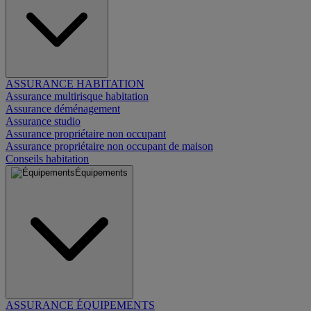
ASSURANCE HABITATION
Assurance multirisque habitation
Assurance déménagement
Assurance studio
Assurance propriétaire non occupant
Assurance propriétaire non occupant de maison
Conseils habitation
Équipements
ASSURANCE ÉQUIPEMENTS