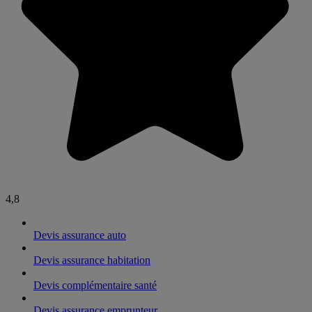
4,8
Devis assurance auto
Devis assurance habitation
Devis complémentaire santé
Devis assurance emprunteur