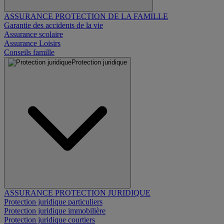
ASSURANCE PROTECTION DE LA FAMILLE
Garantie des accidents de la vie
Assurance scolaire
Assurance Loisirs
Conseils famille
Protection juridique
ASSURANCE PROTECTION JURIDIQUE
Protection juridique particuliers
Protection juridique immobilière
Protection juridique courtiers