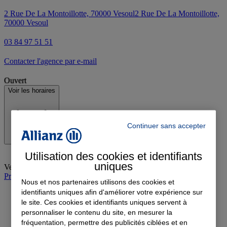
2 Rue De La Montoillotte, 70000 Vesoul
2 Rue De La Montoillotte,
70000 Vesoul
03 84 97 51 51
Contacter l'agence par e-mail
Ouvert
Voir les horaires
Continuer sans accepter
Utilisation des cookies et identifiants
uniques
Vendredi
:
09:00-12:00, 14:00-18:00
Prendre rendez-vous à l'agence
Nous et nos partenaires utilisons des cookies et
identifiants uniques afin d'améliorer votre expérience sur
le site. Ces cookies et identifiants uniques servent à
personnaliser le contenu du site, en mesurer la
fréquentation, permettre des publicités ciblées et en