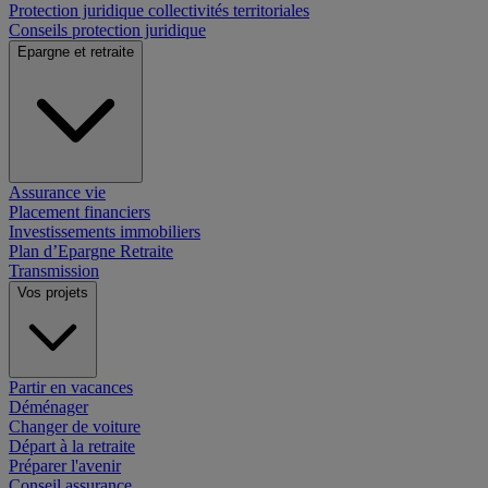
Protection juridique collectivités territoriales
Conseils protection juridique
Epargne et retraite
Assurance vie
Placement financiers
Investissements immobiliers
Plan d’Epargne Retraite
Transmission
Vos projets
Partir en vacances
Déménager
Changer de voiture
Départ à la retraite
Préparer l'avenir
Conseil assurance