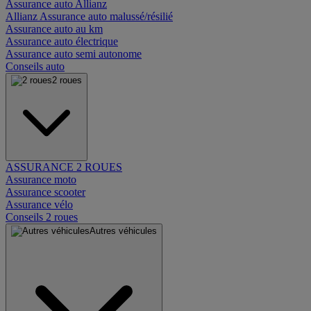
Assurance auto Allianz
Allianz Assurance auto malussé/résilié
Assurance auto au km
Assurance auto électrique
Assurance auto semi autonome
Conseils auto
2 roues
ASSURANCE 2 ROUES
Assurance moto
Assurance scooter
Assurance vélo
Conseils 2 roues
Autres véhicules