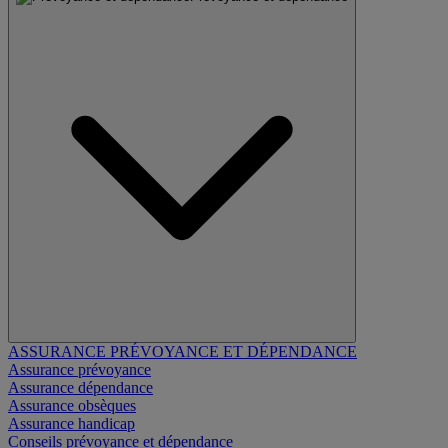
ASSURANCE PRÉVOYANCE ET DÉPENDANCE
Assurance prévoyance
Assurance dépendance
Assurance obsèques
Assurance handicap
Conseils prévoyance et dépendance