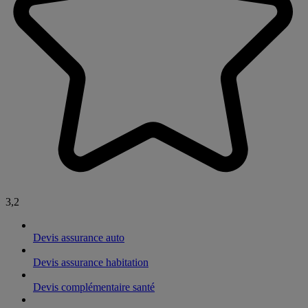
3,2
Devis assurance auto
Devis assurance habitation
Devis complémentaire santé