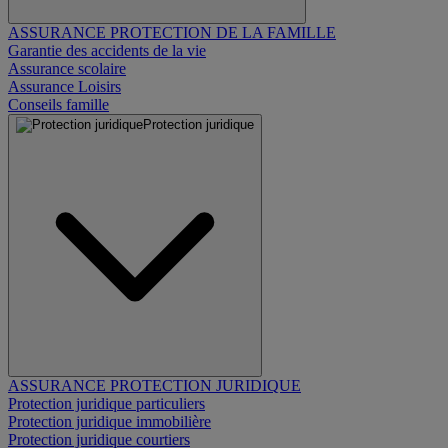
ASSURANCE PROTECTION DE LA FAMILLE
Garantie des accidents de la vie
Assurance scolaire
Assurance Loisirs
Conseils famille
Protection juridique
ASSURANCE PROTECTION JURIDIQUE
Protection juridique particuliers
Protection juridique immobilière
Protection juridique courtiers