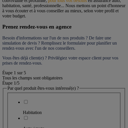
convivialité et proximité, 
pour tous vos besoins
 en assurance auto, 
habitation, santé, professionnelle... Nous mettons un point d'honneur 
à vous écouter et à vous conseiller au mieux, selon votre profil et 
votre budget.
Prenez rendez-vous en agence
Besoin d'informations sur l'un de nos produits ? De faire une 
simulation de devis ? Remplissez le formulaire pour 
planifier un 
rendez-vous
 avec l'un de nos conseillers.
Vous êtes déjà client(e) ? Privilégiez votre espace client pour vos 
prises de rendez-vous.
Étape
1
sur
5
Tous les champs sont obligatoires
Étape 1
/5
Par quel produit êtes-vous intéressé(e) ?
Habitation