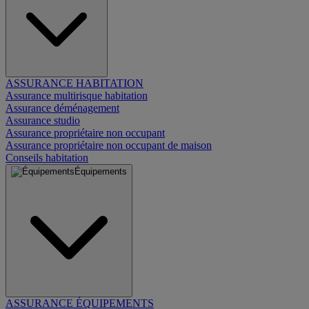
ASSURANCE HABITATION
Assurance multirisque habitation
Assurance déménagement
Assurance studio
Assurance propriétaire non occupant
Assurance propriétaire non occupant de maison
Conseils habitation
Équipements
ASSURANCE ÉQUIPEMENTS