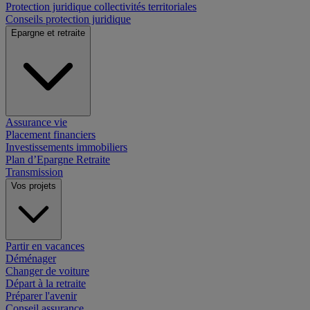
Protection juridique collectivités territoriales
Conseils protection juridique
Epargne et retraite
Assurance vie
Placement financiers
Investissements immobiliers
Plan d’Epargne Retraite
Transmission
Vos projets
Partir en vacances
Déménager
Changer de voiture
Départ à la retraite
Préparer l'avenir
Conseil assurance