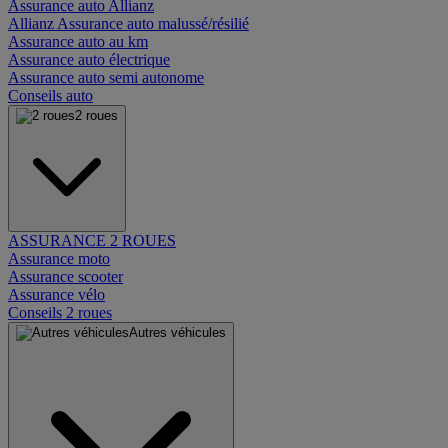
Assurance auto Allianz
Allianz Assurance auto malussé/résilié
Assurance auto au km
Assurance auto électrique
Assurance auto semi autonome
Conseils auto
2 roues
ASSURANCE 2 ROUES
Assurance moto
Assurance scooter
Assurance vélo
Conseils 2 roues
Autres véhicules