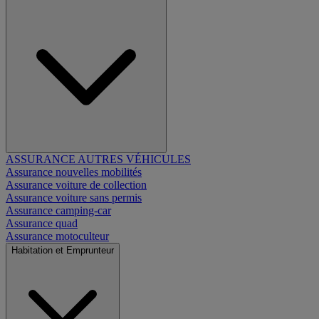
ASSURANCE AUTRES VÉHICULES
Assurance nouvelles mobilités
Assurance voiture de collection
Assurance voiture sans permis
Assurance camping-car
Assurance quad
Assurance motoculteur
Habitation et Emprunteur