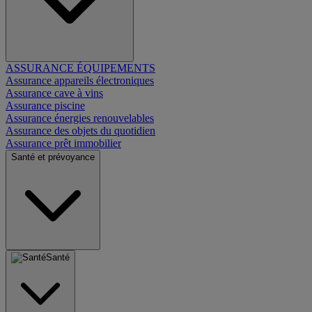
ASSURANCE ÉQUIPEMENTS
Assurance appareils électroniques
Assurance cave à vins
Assurance piscine
Assurance énergies renouvelables
Assurance des objets du quotidien
Assurance prêt immobilier
Santé et prévoyance
Santé