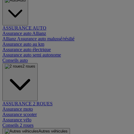
Auto
ASSURANCE AUTO
Assurance auto Allianz
Allianz Assurance auto malussé/résilié
Assurance auto au km
Assurance auto électrique
Assurance auto semi autonome
Conseils auto
2 roues
ASSURANCE 2 ROUES
Assurance moto
Assurance scooter
Assurance vélo
Conseils 2 roues
Autres véhicules