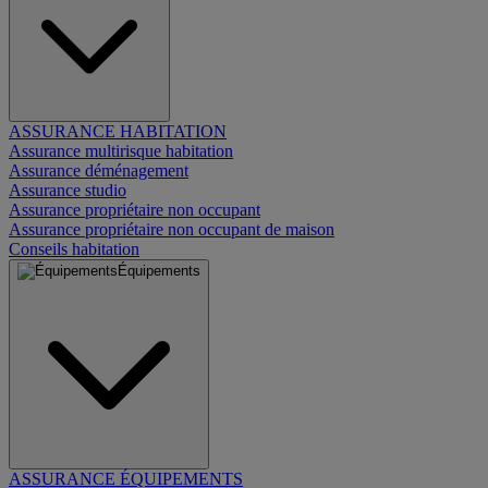
ASSURANCE HABITATION
Assurance multirisque habitation
Assurance déménagement
Assurance studio
Assurance propriétaire non occupant
Assurance propriétaire non occupant de maison
Conseils habitation
Équipements
ASSURANCE ÉQUIPEMENTS