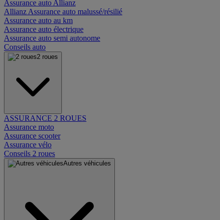
Assurance auto Allianz
Allianz Assurance auto malussé/résilié
Assurance auto au km
Assurance auto électrique
Assurance auto semi autonome
Conseils auto
2 roues
ASSURANCE 2 ROUES
Assurance moto
Assurance scooter
Assurance vélo
Conseils 2 roues
Autres véhicules