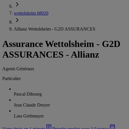
wettolsheim 68920
Allianz Wettolsheim - G2D ASSURANCES
Assurance Wettolsheim
-
G2D
ASSURANCES - Allianz
Agents Généraux
Particulier
Pascal Dibourg
Jean Claude Dreyer
Lara Grebmayer
Votre devis en 1 minute
Prendre rendez-vous à l'agence