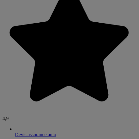
4,9
Devis assurance auto