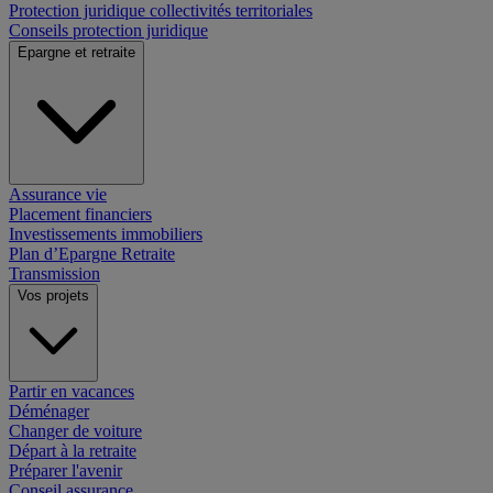
Protection juridique collectivités territoriales
Conseils protection juridique
Epargne et retraite
Assurance vie
Placement financiers
Investissements immobiliers
Plan d’Epargne Retraite
Transmission
Vos projets
Partir en vacances
Déménager
Changer de voiture
Départ à la retraite
Préparer l'avenir
Conseil assurance