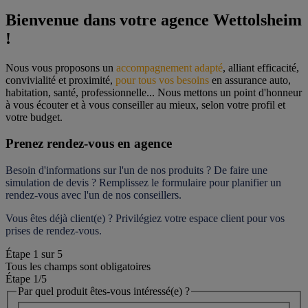
Bienvenue dans votre agence Wettolsheim 
!
Nous vous proposons un 
accompagnement adapté
, alliant efficacité, 
convivialité et proximité, 
pour tous vos besoins
 en assurance auto, 
habitation, santé, professionnelle... Nous mettons un point d'honneur 
à vous écouter et à vous conseiller au mieux, selon votre profil et 
votre budget.
Prenez rendez-vous en agence
Besoin d'informations sur l'un de nos produits ? De faire une 
simulation de devis ? Remplissez le formulaire pour 
planifier un 
rendez-vous
 avec l'un de nos conseillers.
Vous êtes déjà client(e) ? Privilégiez votre espace client pour vos 
prises de rendez-vous.
Étape
1
sur
5
Tous les champs sont obligatoires
Étape 1
/5
Par quel produit êtes-vous intéressé(e) ?