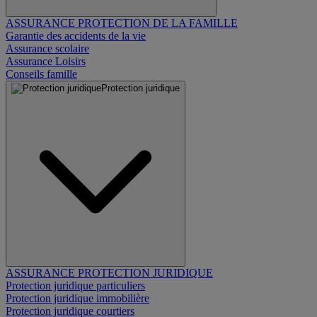
ASSURANCE PROTECTION DE LA FAMILLE
Garantie des accidents de la vie
Assurance scolaire
Assurance Loisirs
Conseils famille
Protection juridique
ASSURANCE PROTECTION JURIDIQUE
Protection juridique particuliers
Protection juridique immobilière
Protection juridique courtiers