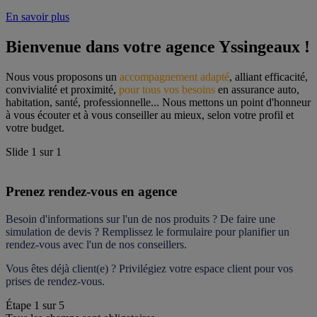
En savoir plus
Bienvenue dans votre agence Yssingeaux !
Nous vous proposons un 
accompagnement adapté
, alliant efficacité, 
convivialité et proximité, 
pour tous vos besoins
 en assurance auto, 
habitation, santé, professionnelle... Nous mettons un point d'honneur 
à vous écouter et à vous conseiller au mieux, selon votre profil et 
votre budget.
Slide
1
sur
1
Prenez rendez-vous en agence
Besoin d'informations sur l'un de nos produits ? De faire une 
simulation de devis ? Remplissez le formulaire pour 
planifier un 
rendez-vous
 avec l'un de nos conseillers.
Vous êtes déjà client(e) ? Privilégiez votre espace client pour vos 
prises de rendez-vous.
Étape
1
sur
5