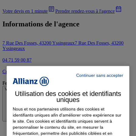
Votre devis en 1 minute
Prendre rendez-vous à l'agence
Informations de l'agence
7 Rue Des Fosses, 43200 Yssingeaux
7 Rue Des Fosses, 43200
Yssingeaux
04 71 59 00 87
Contacter l'agence par e-mail
Continuer sans accepter
Fermé
Voir les horaires
Utilisation des cookies et identifiants
uniques
Nous et nos partenaires utilisons des cookies et
identifiants uniques afin d'améliorer votre expérience sur
le site. Ces cookies et identifiants uniques servent à
personnaliser le contenu du site, en mesurer la
fréquentation, permettre des publicités ciblées et en