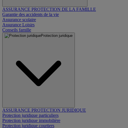
ASSURANCE PROTECTION DE LA FAMILLE
Garantie des accidents de la vie
Assurance scolaire
Assurance Loisirs
Conseils famille
Protection juridique
ASSURANCE PROTECTION JURIDIQUE
Protection juridique particuliers
Protection juridique immobilière
Protection juridique courtiers