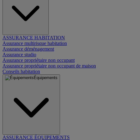
ASSURANCE HABITATION
Assurance multirisque habitation
Assurance déménagement
Assurance studio
Assurance propriétaire non occupant
Assurance propriétaire non occupant de maison
Conseils habitation
Équipements
ASSURANCE ÉQUIPEMENTS