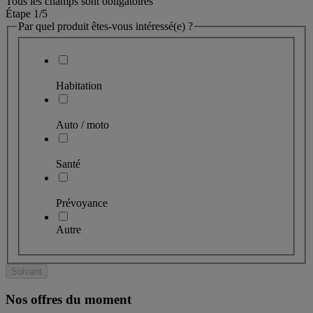
Tous les champs sont obligatoires
Étape 1
/5
Par quel produit êtes-vous intéressé(e) ?
Habitation
Auto / moto
Santé
Prévoyance
Autre
Suivant
Nos offres du moment