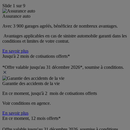
Slide
1
sur
9
Assurance auto
Avec 3 900 garages agréés, bénéficiez de nombreux avantages. 
 Avantages applicables en cas de sinistre automobile garanti dans les 
conditions et limites de votre contrat.
En savoir plus
Jusqu'à 2 mois de cotisations offerts*
*Offre valable jusqu'au 31 décembre 2026*, soumise à conditions.
Garantie des accidents de la vie
En ce moment, jusqu'à 2  mois de cotisations offerts
Voir conditions en agence.
En savoir plus
En ce moment, 12 mois offerts*
Offre valable jusqu'au 31 décembre 2026, soumise à conditions.