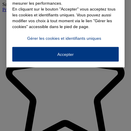
mesurer les performances.
Samedi
:
Fermé
En cliquant sur le bouton "Accepter" vous acceptez tous
Prendre rendez-vous à l'agence
les cookies et identifiants uniques. Vous pouvez aussi
modifier vos choix à tout moment via le lien "Gérer les
cookies" accessible dans le pied de page.
Gérer les cookies et identifiants uniques
Accepter