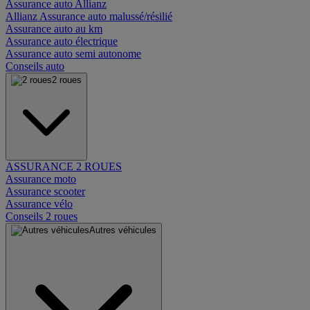
Assurance auto Allianz
Allianz Assurance auto malussé/résilié
Assurance auto au km
Assurance auto électrique
Assurance auto semi autonome
Conseils auto
2 roues
ASSURANCE 2 ROUES
Assurance moto
Assurance scooter
Assurance vélo
Conseils 2 roues
Autres véhicules