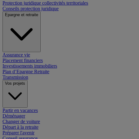
Protection juridique collectivités territoriales
Conseils protection juridique
Epargne et retraite
Assurance vie
Placement financiers
Investissements immobiliers
Plan d’Epargne Retraite
Transmission
Vos projets
Partir en vacances
Déménager
Changer de voiture
Départ à la retraite
Préparer l'avenir
Conseil assurance