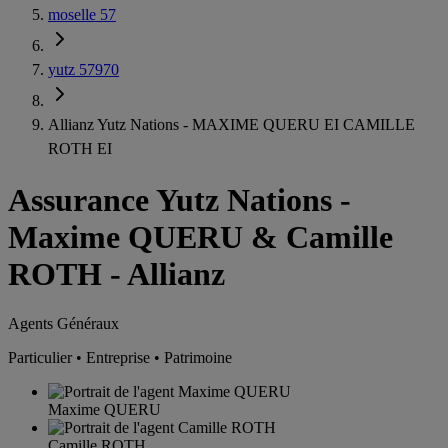
moselle 57
yutz 57970
Allianz Yutz Nations - MAXIME QUERU EI CAMILLE
ROTH EI
Assurance Yutz Nations
-
Maxime QUERU & Camille
ROTH - Allianz
Agents Généraux
Particulier • Entreprise • Patrimoine
Maxime QUERU
Camille ROTH