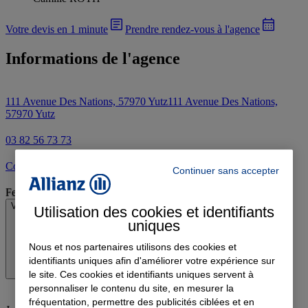
Votre devis en 1 minute
Prendre rendez-vous à l'agence
Informations de l'agence
111 Avenue Des Nations, 57970 Yutz
111 Avenue Des Nations,
57970 Yutz
03 82 56 73 73
Contacter l'agence par e-mail
Continuer sans accepter
Fermé
Voir les horaires
Utilisation des cookies et identifiants
uniques
Nous et nos partenaires utilisons des cookies et
identifiants uniques afin d'améliorer votre expérience sur
le site. Ces cookies et identifiants uniques servent à
personnaliser le contenu du site, en mesurer la
fréquentation, permettre des publicités ciblées et en