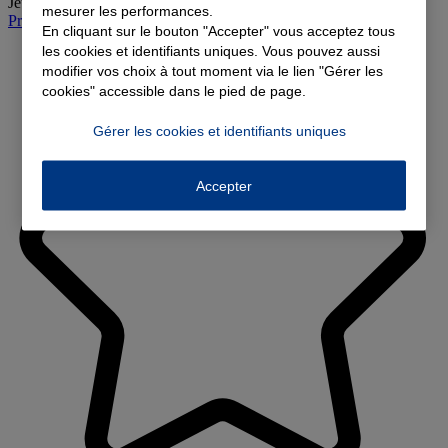
Jeudi
:
09:00-12:00
mesurer les performances.
Prendre rendez-vous à l'agence
En cliquant sur le bouton "Accepter" vous acceptez tous
les cookies et identifiants uniques. Vous pouvez aussi
modifier vos choix à tout moment via le lien "Gérer les
cookies" accessible dans le pied de page.
Gérer les cookies et identifiants uniques
Accepter