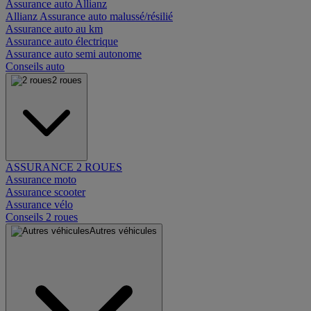
Assurance auto Allianz
Allianz Assurance auto malussé/résilié
Assurance auto au km
Assurance auto électrique
Assurance auto semi autonome
Conseils auto
2 roues
ASSURANCE 2 ROUES
Assurance moto
Assurance scooter
Assurance vélo
Conseils 2 roues
Autres véhicules