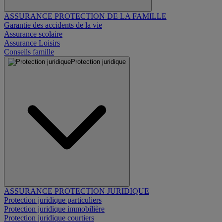
ASSURANCE PROTECTION DE LA FAMILLE
Garantie des accidents de la vie
Assurance scolaire
Assurance Loisirs
Conseils famille
Protection juridique
ASSURANCE PROTECTION JURIDIQUE
Protection juridique particuliers
Protection juridique immobilière
Protection juridique courtiers