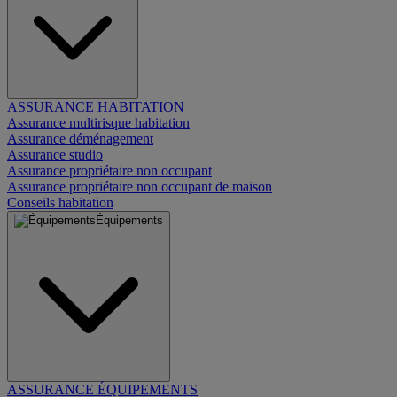
ASSURANCE HABITATION
Assurance multirisque habitation
Assurance déménagement
Assurance studio
Assurance propriétaire non occupant
Assurance propriétaire non occupant de maison
Conseils habitation
Équipements
ASSURANCE ÉQUIPEMENTS