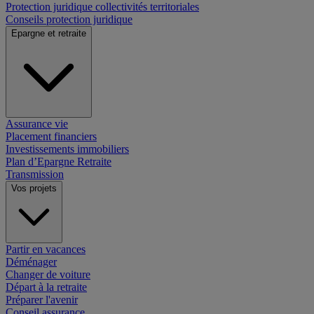
Protection juridique collectivités territoriales
Conseils protection juridique
Epargne et retraite
Assurance vie
Placement financiers
Investissements immobiliers
Plan d’Epargne Retraite
Transmission
Vos projets
Partir en vacances
Déménager
Changer de voiture
Départ à la retraite
Préparer l'avenir
Conseil assurance