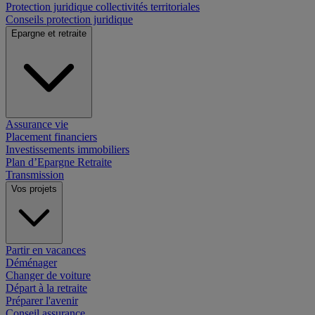
Protection juridique collectivités territoriales
Conseils protection juridique
Epargne et retraite
Assurance vie
Placement financiers
Investissements immobiliers
Plan d’Epargne Retraite
Transmission
Vos projets
Partir en vacances
Déménager
Changer de voiture
Départ à la retraite
Préparer l'avenir
Conseil assurance