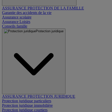
ASSURANCE PROTECTION DE LA FAMILLE
Garantie des accidents de la vie
Assurance scolaire
Assurance Loisirs
Conseils famille
Protection juridique
ASSURANCE PROTECTION JURIDIQUE
Protection juridique particuliers
Protection juridique immobilière
Protection juridique courtiers