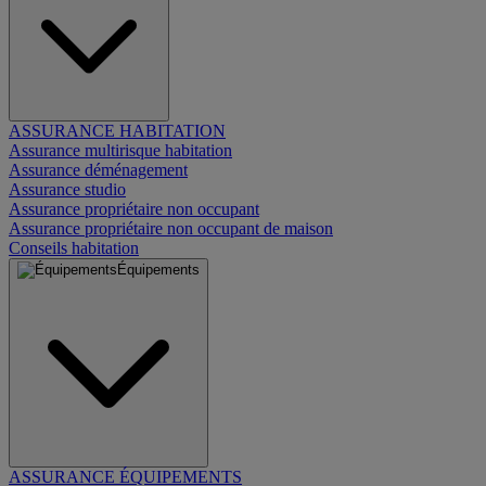
ASSURANCE HABITATION
Assurance multirisque habitation
Assurance déménagement
Assurance studio
Assurance propriétaire non occupant
Assurance propriétaire non occupant de maison
Conseils habitation
Équipements
ASSURANCE ÉQUIPEMENTS