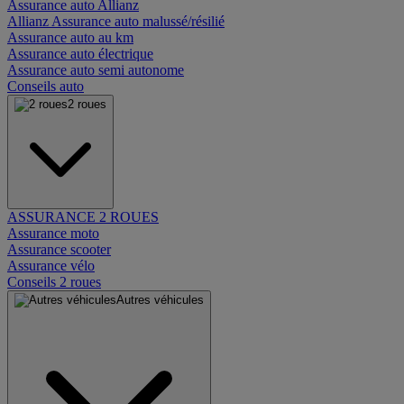
Assurance auto Allianz
Allianz Assurance auto malussé/résilié
Assurance auto au km
Assurance auto électrique
Assurance auto semi autonome
Conseils auto
2 roues
ASSURANCE 2 ROUES
Assurance moto
Assurance scooter
Assurance vélo
Conseils 2 roues
Autres véhicules