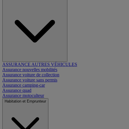
ASSURANCE AUTRES VÉHICULES
Assurance nouvelles mobilités
Assurance voiture de collection
Assurance voiture sans permis
Assurance camping-car
Assurance quad
Assurance motoculteur
Habitation et Emprunteur