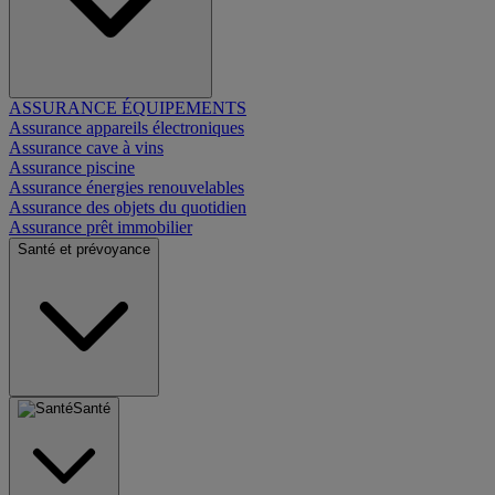
ASSURANCE ÉQUIPEMENTS
Assurance appareils électroniques
Assurance cave à vins
Assurance piscine
Assurance énergies renouvelables
Assurance des objets du quotidien
Assurance prêt immobilier
Santé et prévoyance
Santé