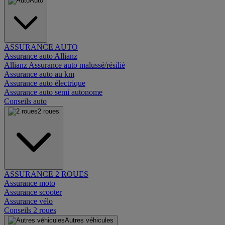
Auto
ASSURANCE AUTO
Assurance auto Allianz
Allianz Assurance auto malussé/résilié
Assurance auto au km
Assurance auto électrique
Assurance auto semi autonome
Conseils auto
2 roues
ASSURANCE 2 ROUES
Assurance moto
Assurance scooter
Assurance vélo
Conseils 2 roues
Autres véhicules