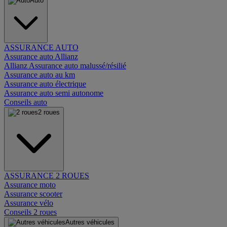
Auto
ASSURANCE AUTO
Assurance auto Allianz
Allianz Assurance auto malussé/résilié
Assurance auto au km
Assurance auto électrique
Assurance auto semi autonome
Conseils auto
2 roues
ASSURANCE 2 ROUES
Assurance moto
Assurance scooter
Assurance vélo
Conseils 2 roues
Autres véhicules