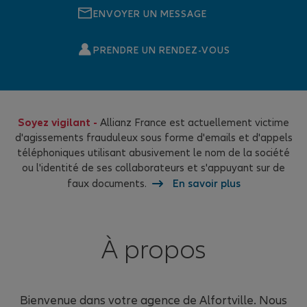
ENVOYER UN MESSAGE
PRENDRE UN RENDEZ-VOUS
Soyez vigilant -
Allianz France est actuellement victime
d'agissements frauduleux sous forme d'emails et d'appels
téléphoniques utilisant abusivement le nom de la société
ou l'identité de ses collaborateurs et s'appuyant sur de
faux documents.
En savoir plus
À propos
Bienvenue dans votre agence de Alfortville. Nous