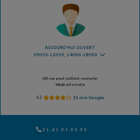
AUJOURD'HUI OUVERT
09H30-12H30, 14H00-18H00
193 rue paul vaillant couturier
94140 alfortville
4.3
15 avis Google
0 1 .4 1 .9 3 .9 0 .9 0