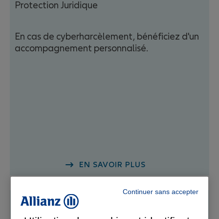
Protection Juridique
En cas de cyberharcèlement, bénéficiez d'un
accompagnement personnalisé.
EN SAVOIR PLUS
Continuer sans accepter
Opération Restos du Cœur 2025