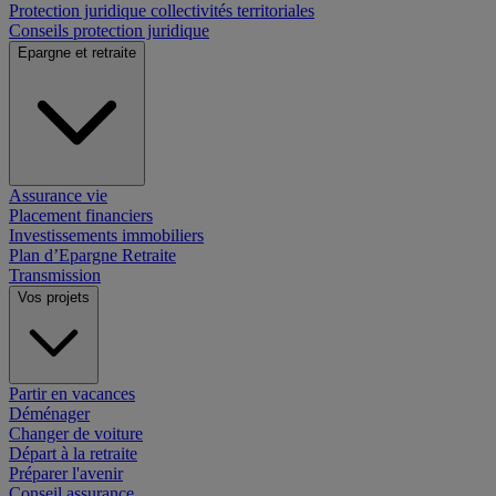
Protection juridique collectivités territoriales
Conseils protection juridique
Epargne et retraite
Assurance vie
Placement financiers
Investissements immobiliers
Plan d’Epargne Retraite
Transmission
Vos projets
Partir en vacances
Déménager
Changer de voiture
Départ à la retraite
Préparer l'avenir
Conseil assurance