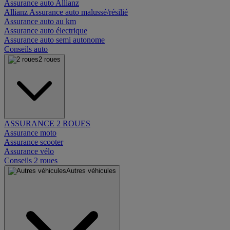
Assurance auto Allianz
Allianz Assurance auto malussé/résilié
Assurance auto au km
Assurance auto électrique
Assurance auto semi autonome
Conseils auto
2 roues
ASSURANCE 2 ROUES
Assurance moto
Assurance scooter
Assurance vélo
Conseils 2 roues
Autres véhicules