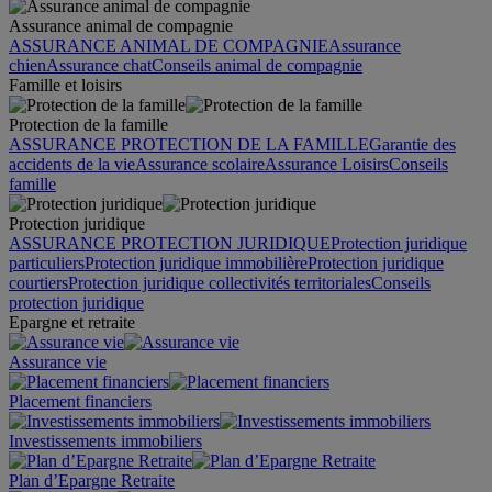
Assurance animal de compagnie
ASSURANCE ANIMAL DE COMPAGNIE
Assurance
chien
Assurance chat
Conseils animal de compagnie
Famille et loisirs
Protection de la famille
ASSURANCE PROTECTION DE LA FAMILLE
Garantie des
accidents de la vie
Assurance scolaire
Assurance Loisirs
Conseils
famille
Protection juridique
ASSURANCE PROTECTION JURIDIQUE
Protection juridique
particuliers
Protection juridique immobilière
Protection juridique
courtiers
Protection juridique collectivités territoriales
Conseils
protection juridique
Epargne et retraite
Assurance vie
Placement financiers
Investissements immobiliers
Plan d’Epargne Retraite