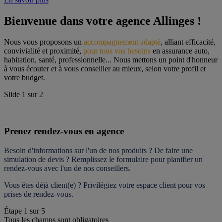
Bienvenue dans votre agence Allinges !
Nous vous proposons un 
accompagnement adapté
, alliant efficacité, 
convivialité et proximité, 
pour tous vos besoins
 en assurance auto, 
habitation, santé, professionnelle... Nous mettons un point d'honneur 
à vous écouter et à vous conseiller au mieux, selon votre profil et 
votre budget.
Slide
1
sur
2
Prenez rendez-vous en agence
Besoin d'informations sur l'un de nos produits ? De faire une 
simulation de devis ? Remplissez le formulaire pour 
planifier un 
rendez-vous
 avec l'un de nos conseillers.
Vous êtes déjà client(e) ? Privilégiez votre espace client pour vos 
prises de rendez-vous.
Étape
1
sur
5
Tous les champs sont obligatoires