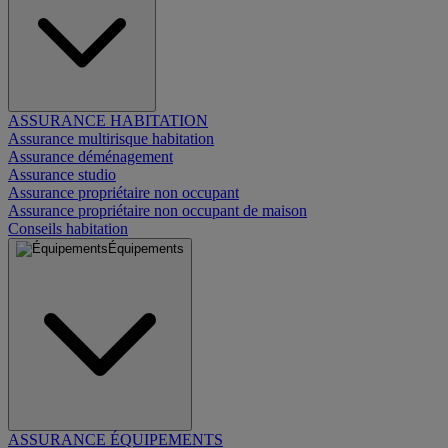
ASSURANCE HABITATION
Assurance multirisque habitation
Assurance déménagement
Assurance studio
Assurance propriétaire non occupant
Assurance propriétaire non occupant de maison
Conseils habitation
Équipements
ASSURANCE ÉQUIPEMENTS