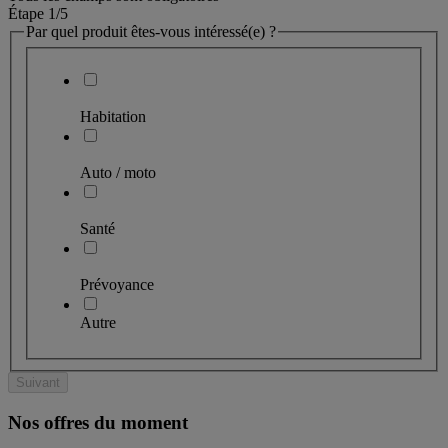
Étape 1
/5
Par quel produit êtes-vous intéressé(e) ?
Habitation
Auto / moto
Santé
Prévoyance
Autre
Suivant
Nos offres du moment