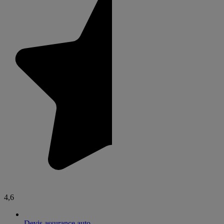
4,6
Devis assurance auto