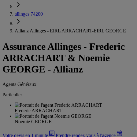
allinges 74200
Allianz Allinges - EIRL ARRACHART-EIRL GEORGE
Assurance Allinges
-
Frederic
ARRACHART & Noemie
GEORGE - Allianz
Agents Généraux
Particulier
Frederic ARRACHART
Noemie GEORGE
Votre devis en 1 minute
Prendre rendez-vous à l'agence