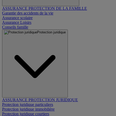
ASSURANCE PROTECTION DE LA FAMILLE
Garantie des accidents de la vie
Assurance scolaire
Assurance Loisirs
Conseils famille
Protection juridique
ASSURANCE PROTECTION JURIDIQUE
Protection juridique particuliers
Protection juridique immobilière
Protection juridique courtiers