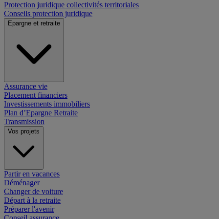
Protection juridique collectivités territoriales
Conseils protection juridique
Epargne et retraite
Assurance vie
Placement financiers
Investissements immobiliers
Plan d’Epargne Retraite
Transmission
Vos projets
Partir en vacances
Déménager
Changer de voiture
Départ à la retraite
Préparer l'avenir
Conseil assurance