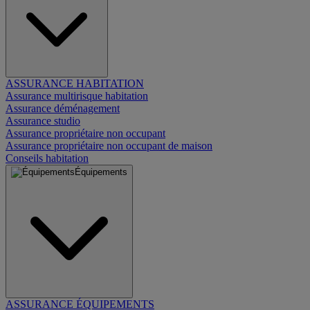
ASSURANCE HABITATION
Assurance multirisque habitation
Assurance déménagement
Assurance studio
Assurance propriétaire non occupant
Assurance propriétaire non occupant de maison
Conseils habitation
Équipements
ASSURANCE ÉQUIPEMENTS