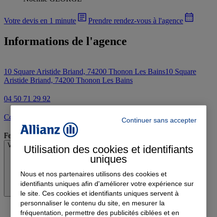
Votre devis en 1 minute
Prendre rendez-vous à l'agence
Informations de l'agence
10 Square Aristide Briand, 74200 Thonon Les Bains
10 Square
Aristide Briand, 74200 Thonon Les Bains
04 50 71 29 92
Contacter l'agence par e-mail
Continuer sans accepter
Fermé
Voir les horaires
Utilisation des cookies et identifiants
uniques
Nous et nos partenaires utilisons des cookies et
identifiants uniques afin d'améliorer votre expérience sur
le site. Ces cookies et identifiants uniques servent à
personnaliser le contenu du site, en mesurer la
fréquentation, permettre des publicités ciblées et en