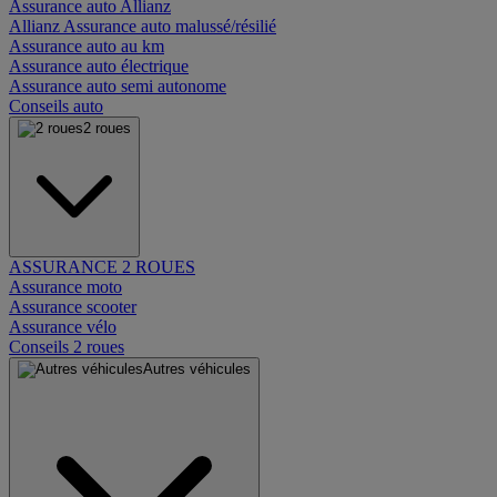
Assurance auto Allianz
Allianz Assurance auto malussé/résilié
Assurance auto au km
Assurance auto électrique
Assurance auto semi autonome
Conseils auto
2 roues
ASSURANCE 2 ROUES
Assurance moto
Assurance scooter
Assurance vélo
Conseils 2 roues
Autres véhicules