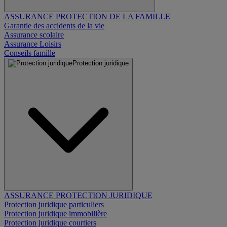
ASSURANCE PROTECTION DE LA FAMILLE
Garantie des accidents de la vie
Assurance scolaire
Assurance Loisirs
Conseils famille
Protection juridique
ASSURANCE PROTECTION JURIDIQUE
Protection juridique particuliers
Protection juridique immobilière
Protection juridique courtiers