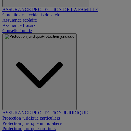
ASSURANCE PROTECTION DE LA FAMILLE
Garantie des accidents de la vie
Assurance scolaire
Assurance Loisirs
Conseils famille
Protection juridique
ASSURANCE PROTECTION JURIDIQUE
Protection juridique particuliers
Protection juridique immobilière
Protection juridique courtiers