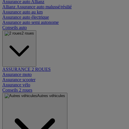
Assurance auto Allianz
Allianz Assurance auto malussé/résilié
Assurance auto au km
Assurance auto électrique
Assurance auto semi autonome
Conseils auto
2 roues
ASSURANCE 2 ROUES
Assurance moto
Assurance scooter
Assurance vélo
Conseils 2 roues
Autres véhicules