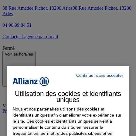
38 Rue Amedee Pichot, 13200 Arles
38 Rue Amedee Pichot, 13200
Arles
04 90 99 84 51
Contacter l'agence par e-mail
Fermé
Voir les horaires
Continuer sans accepter
Utilisation des cookies et identifiants
uniques
Vendredi
:
09:00-12:00, 14:00-17:00
Nous et nos partenaires utilisons des cookies et
Prendre rendez-vous à l'agence
identifiants uniques afin d'améliorer votre expérience sur
le site. Ces cookies et identifiants uniques servent à
personnaliser le contenu du site, en mesurer la
fréquentation, permettre des publicités ciblées et en