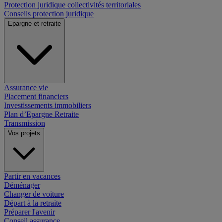
Protection juridique collectivités territoriales
Conseils protection juridique
Epargne et retraite
Assurance vie
Placement financiers
Investissements immobiliers
Plan d’Epargne Retraite
Transmission
Vos projets
Partir en vacances
Déménager
Changer de voiture
Départ à la retraite
Préparer l'avenir
Conseil assurance