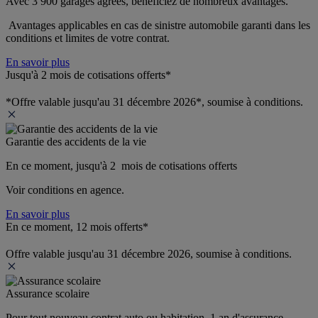
Avec 3 900 garages agréés, bénéficiez de nombreux avantages. 
 Avantages applicables en cas de sinistre automobile garanti dans les 
conditions et limites de votre contrat.
En savoir plus
Jusqu'à 2 mois de cotisations offerts*
*Offre valable jusqu'au 31 décembre 2026*, soumise à conditions.
Garantie des accidents de la vie
En ce moment, jusqu'à 2  mois de cotisations offerts
Voir conditions en agence.
En savoir plus
En ce moment, 12 mois offerts*
Offre valable jusqu'au 31 décembre 2026, soumise à conditions.
Assurance scolaire
Pour tout nouveau contrat auto ou habitation, 1 an d'assurance 