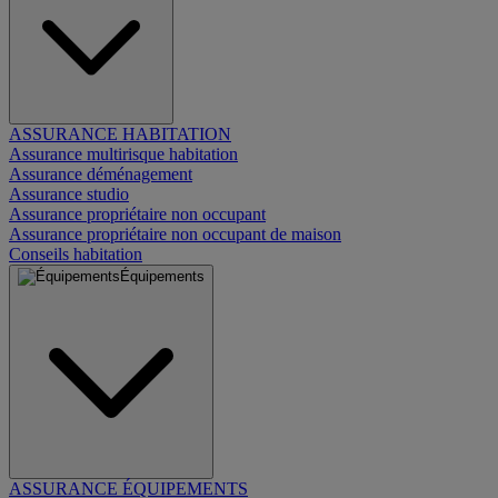
ASSURANCE HABITATION
Assurance multirisque habitation
Assurance déménagement
Assurance studio
Assurance propriétaire non occupant
Assurance propriétaire non occupant de maison
Conseils habitation
Équipements
ASSURANCE ÉQUIPEMENTS