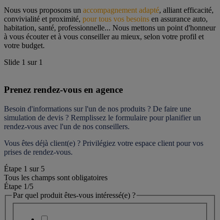
Nous vous proposons un 
accompagnement adapté
, alliant efficacité, 
convivialité et proximité, 
pour tous vos besoins
 en assurance auto, 
habitation, santé, professionnelle... Nous mettons un point d'honneur 
à vous écouter et à vous conseiller au mieux, selon votre profil et 
votre budget.
Slide
1
sur
1
Prenez rendez-vous en agence
Besoin d'informations sur l'un de nos produits ? De faire une 
simulation de devis ? Remplissez le formulaire pour 
planifier un 
rendez-vous
 avec l'un de nos conseillers.
Vous êtes déjà client(e) ? Privilégiez votre espace client pour vos 
prises de rendez-vous.
Étape
1
sur
5
Tous les champs sont obligatoires
Étape 1
/5
Par quel produit êtes-vous intéressé(e) ?