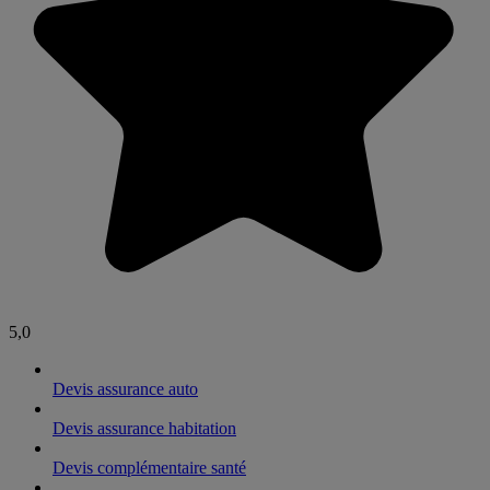
5,0
Devis assurance auto
Devis assurance habitation
Devis complémentaire santé