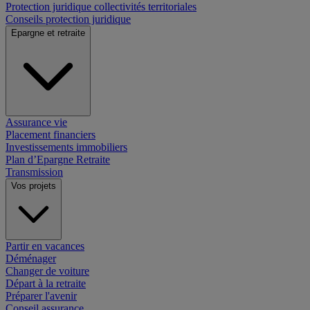
Protection juridique collectivités territoriales
Conseils protection juridique
Epargne et retraite
Assurance vie
Placement financiers
Investissements immobiliers
Plan d’Epargne Retraite
Transmission
Vos projets
Partir en vacances
Déménager
Changer de voiture
Départ à la retraite
Préparer l'avenir
Conseil assurance