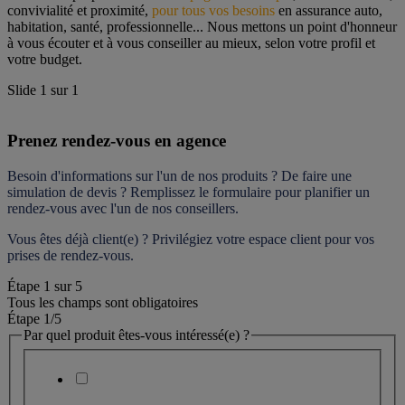
convivialité et proximité, 
pour tous vos besoins
 en assurance auto, 
habitation, santé, professionnelle... Nous mettons un point d'honneur 
à vous écouter et à vous conseiller au mieux, selon votre profil et 
votre budget.
Slide
1
sur
1
Prenez rendez-vous en agence
Besoin d'informations sur l'un de nos produits ? De faire une 
simulation de devis ? Remplissez le formulaire pour 
planifier un 
rendez-vous
 avec l'un de nos conseillers.
Vous êtes déjà client(e) ? Privilégiez votre espace client pour vos 
prises de rendez-vous.
Étape
1
sur
5
Tous les champs sont obligatoires
Étape 1
/5
Par quel produit êtes-vous intéressé(e) ?