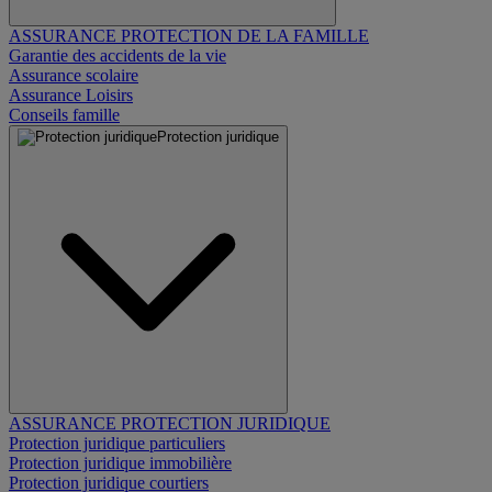
ASSURANCE PROTECTION DE LA FAMILLE
Garantie des accidents de la vie
Assurance scolaire
Assurance Loisirs
Conseils famille
Protection juridique
ASSURANCE PROTECTION JURIDIQUE
Protection juridique particuliers
Protection juridique immobilière
Protection juridique courtiers