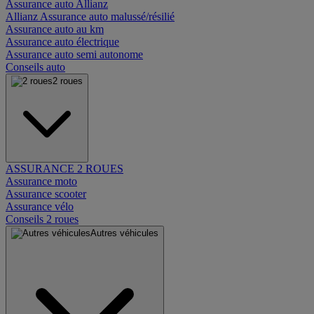
Assurance auto Allianz
Allianz Assurance auto malussé/résilié
Assurance auto au km
Assurance auto électrique
Assurance auto semi autonome
Conseils auto
2 roues
ASSURANCE 2 ROUES
Assurance moto
Assurance scooter
Assurance vélo
Conseils 2 roues
Autres véhicules