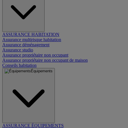
ASSURANCE HABITATION
Assurance multirisque habitation
Assurance déménagement
Assurance studio
Assurance propriétaire non occupant
Assurance propriétaire non occupant de maison
Conseils habitation
Équipements
ASSURANCE ÉQUIPEMENTS