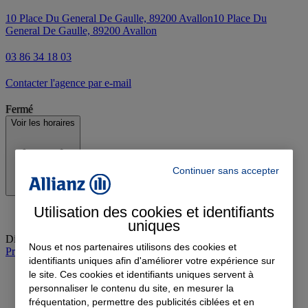
10 Place Du General De Gaulle, 89200 Avallon
10 Place Du
General De Gaulle, 89200 Avallon
03 86 34 18 03
Contacter l'agence par e-mail
Fermé
Voir les horaires
Continuer sans accepter
Utilisation des cookies et identifiants
uniques
Dimanche
:
Fermé
Nous et nos partenaires utilisons des cookies et
Prendre rendez-vous à l'agence
identifiants uniques afin d'améliorer votre expérience sur
le site. Ces cookies et identifiants uniques servent à
personnaliser le contenu du site, en mesurer la
fréquentation, permettre des publicités ciblées et en